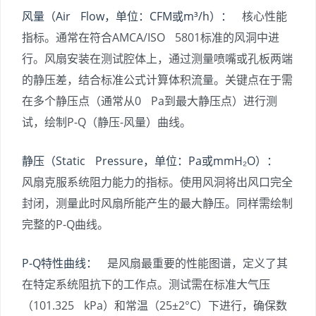
风量（Air Flow，单位：CFM或m³/h）：
核心性能
指标。通常在符合AMCA/ISO 5801标准的风洞中进
行。风扇安装在测试腔体上，通过测量喷嘴或孔板两端
的静压差，结合标准公式计算体积流量。关键点在于需
在多个静压点（通常从0 Pa到最大静压点）进行测
试，绘制P-Q（静压-风量）曲线。
静压（Static Pressure，单位：Pa或mmH₂O）：
风扇克服系统阻力能力的指标。使用风洞将出风口完全
封闭，测量此时风扇所能产生的最大静压。同样需绘制
完整的P-Q曲线。
P-Q特性曲线：
是风扇最重要的性能图谱，定义了其
在特定系统阻抗下的工作点。测试需在标准大气压
（101.325 kPa）和常温（25±2°C）下进行，确保数