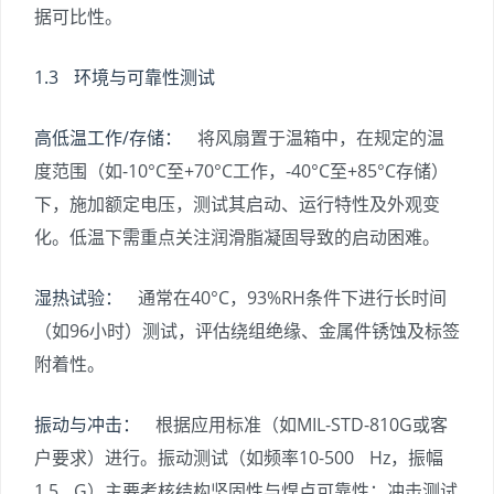
据可比性。
1.3 环境与可靠性测试
高低温工作/存储：
将风扇置于温箱中，在规定的温
度范围（如-10°C至+70°C工作，-40°C至+85°C存储）
下，施加额定电压，测试其启动、运行特性及外观变
化。低温下需重点关注润滑脂凝固导致的启动困难。
湿热试验：
通常在40°C，93%RH条件下进行长时间
（如96小时）测试，评估绕组绝缘、金属件锈蚀及标签
附着性。
振动与冲击：
根据应用标准（如MIL-STD-810G或客
户要求）进行。振动测试（如频率10-500 Hz，振幅
1.5 G）主要考核结构坚固性与焊点可靠性；冲击测试