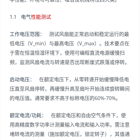
1.1 电气
性能测试
工作电压范围：
测试风扇能正常启动和稳定运行的最
低电压（V_min）与最高电压（V_max）。技术要点在
于需在恒温恒湿环境下，使用可编程直流电源缓慢扫
频，监测风扇电流与转速是否出现断崖式跌落或停转。
启动电压：
在额定电压下，从零转速开始缓慢降低电
压直至风扇停转，再缓慢升高至扇叶开始连续旋转瞬间
的电压值。通常要求不高于标称电压的60%-70%。
额定电流/功耗：
在额定电压和自由空气条件下，使
用高精度数字功率计测量输入电流和输入功率。需注意
堵转电流的测量（施加额定电压，锁定转子），其值通