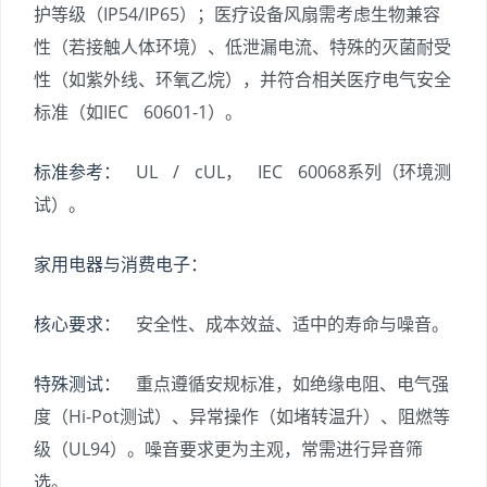
护等级（IP54/IP65）；医疗设备风扇需考虑生物兼容
性（若接触人体环境）、低泄漏电流、特殊的灭菌耐受
性（如紫外线、环氧乙烷），并符合相关医疗电气安全
标准（如IEC 60601-1）。
标准参考：
UL / cUL， IEC 60068系列（环境测
试）。
家用电器与消费电子：
核心要求：
安全性、成本效益、适中的寿命与噪音。
特殊测试：
重点遵循安规标准，如绝缘电阻、电气强
度（Hi-Pot测试）、异常操作（如堵转温升）、阻燃等
级（UL94）。噪音要求更为主观，常需进行异音筛
选。