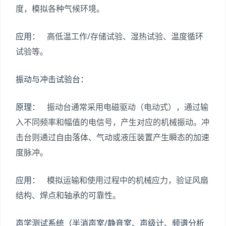
度，模拟各种气候环境。
应用：
高低温工作/存储试验、湿热试验、温度循环
试验等。
振动与冲击试验台：
原理：
振动台通常采用电磁驱动（电动式），通过输
入不同频率和幅值的电信号，产生对应的机械振动。冲
击台则通过自由落体、气动或液压装置产生瞬态的加速
度脉冲。
应用：
模拟运输和使用过程中的机械应力，验证风扇
结构、焊点和轴承的可靠性。
声学测试系统（半消声室/静音室、声级计、频谱分析