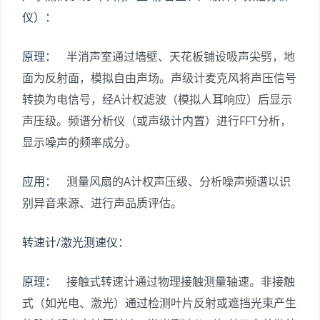
仪）：
原理：
半消声室通过墙壁、天花板铺设吸声尖劈，地
面为反射面，模拟自由声场。声级计麦克风将声压信号
转换为电信号，经A计权滤波（模拟人耳响应）后显示
声压级。频谱分析仪（或声级计内置）进行FFT分析，
显示噪声的频率成分。
应用：
测量风扇的A计权声压级、分析噪声频谱以识
别异音来源、进行声品质评估。
转速计/激光测速仪：
原理：
接触式转速计通过物理接触测量轴速。非接触
式（如光电、激光）通过检测叶片反射或遮挡光束产生