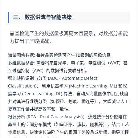
三、 数据洪流与智能决策
晶圆检测产生的数据量极其庞大且复杂，对数据分析能
力提出了严峻挑战：
海量图像数据:
每片晶圆检测可产生TB级别的图像信息。
多维数据整合:
需要将来自光学、电子束、电性测试（WAT）甚
至过程控制（APC）的数据进行关联分析。
智能缺陷识别与分类 (ADC - Automatic Defect
Classification)：
利用
机器学习 (Machine Learning, ML)
和
深
度学习 (Deep Learning, DL)
算法，自动从海量图像中识别缺陷
并对其进行准确分类（如颗粒、划痕、桥连等），大幅减少人工
复查工作量并提高效率和一致性。
根源分析 (RCA - Root Cause Analysis)：
通过统计分析缺陷在
晶圆上的空间分布模式（如呈环形、簇状、随机等），结合工艺
步骤信息，快速定位缺陷产生的根源工艺设备或步骤，指导工程