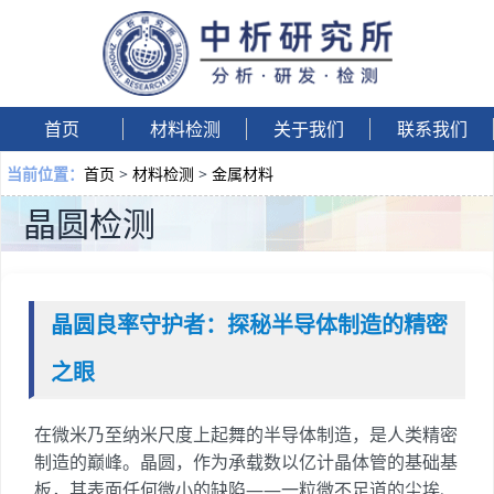
首页
材料检测
关于我们
联系我们
首页
>
材料检测
>
金属材料
当前位置：
晶圆检测
晶圆良率守护者：探秘半导体制造的精密
之眼
在微米乃至纳米尺度上起舞的半导体制造，是人类精密
制造的巅峰。晶圆，作为承载数以亿计晶体管的基础基
板，其表面任何微小的缺陷——一粒微不足道的尘埃、