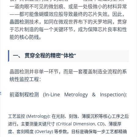
一道肉眼不可见的微划痕、或是一处极微小的材料异常
——都可能像蝴蝶效应般导致最终的芯片失效。因此，
晶圆检测
技术，如同在微观世界布下的天罗地网，贯穿
于芯片制造的每一个关键环节，成为保障芯片良率和性
能的
核心防线
。
一、 贯穿全程的精密“体检”
晶圆检测并非单一环节，而是一套覆盖制造全流程的
系
统性监控工程
：
前道制程检测 (In-Line Metrology & Inspection):
工艺监控 (Metrology):
在光刻、刻蚀、薄膜沉积等核心工序之后
进行。主要测量
关键尺寸 (Critical Dimension, CD)
、薄膜
厚
度
、
套刻精度 (Overlay)
等参数。目标是确保每一步工艺都精确