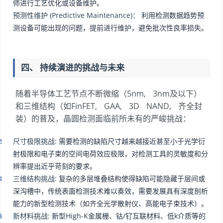
师进行工艺优化或设备维护。
预测性维护 (Predictive Maintenance)：
利用检测数据趋势预
测设备可能出现的问题，提前进行维护，避免批次性良率损失。
四、 持续演进的挑战与未来
随着半导体工艺节点不断微缩（5nm, 3nm及以下）
和三维结构（如FinFET, GAA, 3D NAND, 齐全封
装）的普及，晶圆检测面临前所未有的严峻挑战：
尺寸极限挑战:
需要检测的缺陷尺寸越来越接近甚至小于光学衍
射极限和电子束的空间电荷效应极限，对检测工具的灵敏度和分
辨率提出近乎苛刻的要求。
三维结构挑战:
复杂的多层堆叠结构使得缺陷可能隐藏于层间或
深沟槽中，传统表面检测技术难以奏效，需要发展具有深度剖析
能力的新型检测技术（如齐全光学散射仪、高能电子束技术）。
新材料挑战:
新型High-K金属栅、钴/钌互联材料、低k介质等的