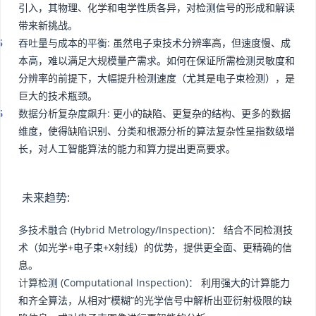
引入，其物理、化学和电学性质各异，对检测信号的形成和解读
带来新挑战。
吞吐量与成本的平衡:
虽然电子束技术分辨率高，但速度慢、成
本高，难以满足大规模量产需求。如何在保证所需检测灵敏度和
分辨率的前提下，大幅提升检测速度（尤其是电子束检测），是
巨大的技术瓶颈。
数据分析复杂度飙升:
更小的缺陷、更复杂的结构、更多的数据
维度，使得缺陷识别、分类和根源分析的算法复杂性呈指数级增
长，对人工智能算法的能力和算力提出更高要求。
未来趋势:
多技术融合 (Hybrid Metrology/Inspection)：
结合不同检测技
术（如光学+电子束+X射线）的优势，提供更全面、更精确的信
息。
计算检测 (Computational Inspection)：
利用强大的计算能力
和齐全算法，从相对“模糊”的光学信号中解析出亚衍射极限的缺