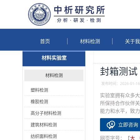
首页
材料检测
关于我
材料实验室
封箱测试
材料检测
发布时间：2026-01-16 
塑料检测
实验室拥有众多大
橡胶检测
所保持合作伙伴关
能力和水平，致力
高分子材料检测
立即咨询
建筑材料检测
纺织面料检测
网页字号：【
大