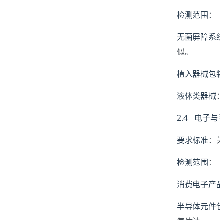
检测范围
：
无菌屏障系
似。
植入器械包
液体类器械
2.4 电子
要求标准
：
检测范围
：
消费电子产
半导体元件