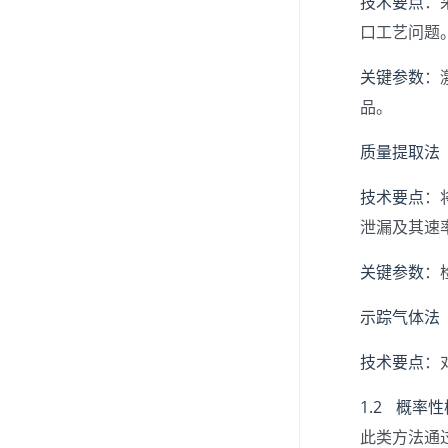
技术要点
：
口工艺问题
关键参数
：
品。
质量提取法
技术要点
：
泄漏及其速
关键参数
：
示踪气体法
技术要点
：
1.2 概率
此类方法通