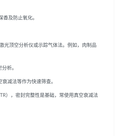
、保香及防止氧化。
用激光顶空分析仪或示踪气体法。例如，肉制品
空分析。
空衰减法等作为快速筛查。
OTR），密封完整性是基础，常使用真空衰减法