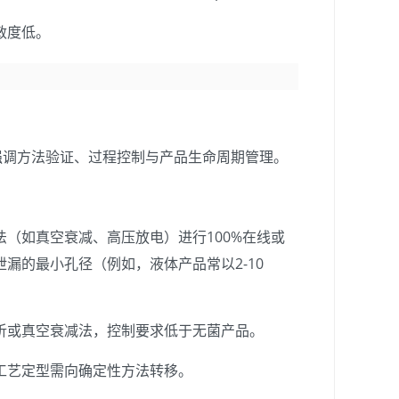
敏度低。
法规。强调方法验证、过程控制与产品生命周期管理。
（如真空衰减、高压放电）进行100%在线或
漏的最小孔径（例如，液体产品常以2-10
析或真空衰减法，控制要求低于无菌产品。
工艺定型需向确定性方法转移。