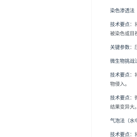
染色渗透法
技术要点
：
被染色或目
关键参数
：
微生物挑战
技术要点
：
物侵入。
技术要点
：
结果变异大
气泡法（水
技术要点
：