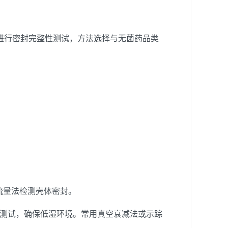
进行密封完整性测试，方法选择与无菌药品类
流量法检测壳体密封。
）的密封性测试，确保低湿环境。常用真空衰减法或示踪