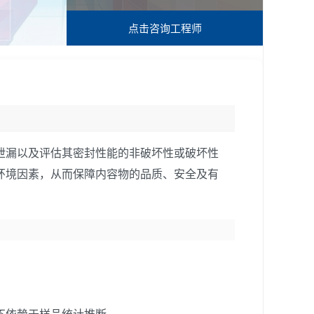
点击咨询
工程师
泄漏以及评估其密封性能的非破坏性或破坏性
环境因素，从而保障内容物的品质、安全及有