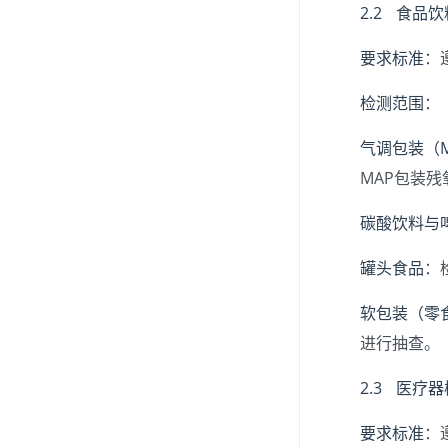
2.2 食品
要求标准
：
检测范围
：
气调包装（
MAP包装残氧
碳酸饮料与
罐头食品
：
软包装（零
进行抽查。
2.3 医疗
要求标准
：