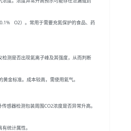
气浓度。浓度异常升高预示可能存在泄漏或封
0.1% O2）。常用于需要充氮保护的食品、药
仪检测是否出现氦离子峰及其强度，从而判断
他方法的黄金标准。成本较高，需使用氦气。
外传感器检测包装周围CO2浓度是否异常升高。
具有统计属性。