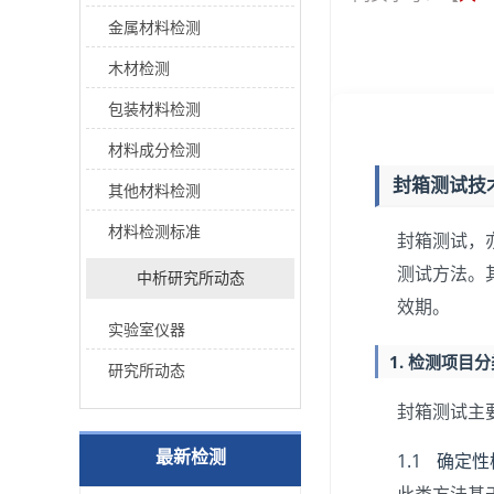
金属材料检测
木材检测
包装材料检测
材料成分检测
封箱测试技
其他材料检测
材料检测标准
封箱测试，
测试方法。
中析研究所动态
效期。
实验室仪器
1. 检测项目
研究所动态
封箱测试主
最新检测
1.1 确定