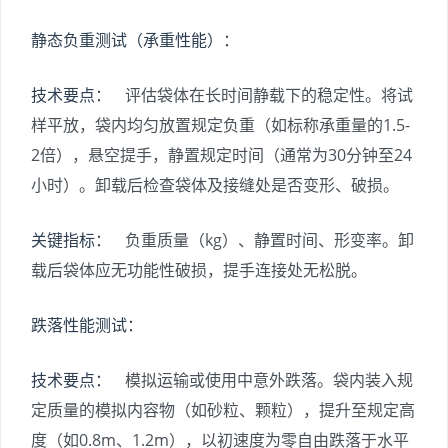
静态负重测试（承重性能）：
技术要点：
评估袋体在长时间静载下的稳定性。将试
样平放，袋内均匀放置规定负重（如标称承重量的1.5-
2倍），悬空提手，静置规定时间（通常为30分钟至24
小时）。卸载后检查袋体及接缝处是否变形、破损。
关键指标：
负重质量（kg）、静置时间、形变率。卸
载后袋体应无功能性破损，提手连接处无松脱。
跌落性能测试：
技术要点：
模拟运输或使用中意外跌落。袋内装入规
定质量的模拟内容物（如砂粒、颗粒），提升至规定高
度（如0.8m、1.2m），以初速度为零自由跌落于水平