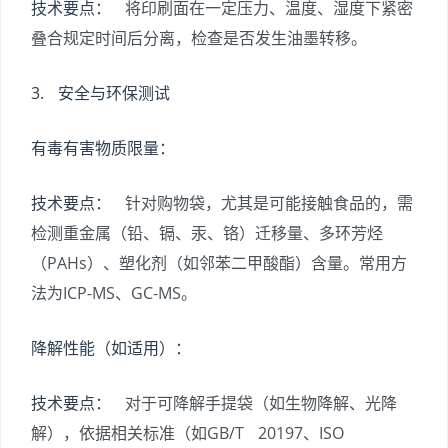
技术要点：
将印刷面在一定压力、温度、湿度下紧密
叠合规定时间后分离，检查是否发生油墨转移。
3. 安全与环保测试
有毒有害物质限量：
技术要点：
针对购物袋，尤其是可能接触食品的，需
检测重金属（铅、镉、汞、铬）迁移量、多环芳烃
（PAHs）、塑化剂（如邻苯二甲酸酯）含量。常用方
法为ICP-MS、GC-MS。
降解性能（如适用）：
技术要点：
对于可降解手提袋（如生物降解、光降
解），依据相关标准（如GB/T 20197、ISO