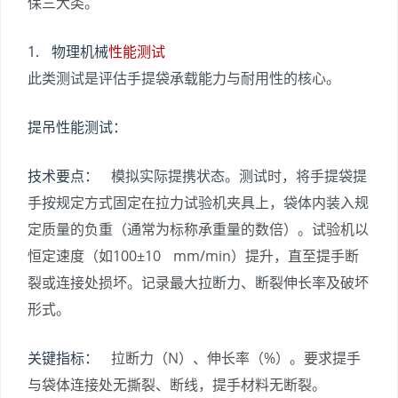
保三大类。
1. 物理机械
性能测试
此类测试是评估手提袋承载能力与耐用性的核心。
提吊性能测试：
技术要点：
模拟实际提携状态。测试时，将手提袋提
手按规定方式固定在拉力试验机夹具上，袋体内装入规
定质量的负重（通常为标称承重量的数倍）。试验机以
恒定速度（如100±10 mm/min）提升，直至提手断
裂或连接处损坏。记录最大拉断力、断裂伸长率及破坏
形式。
关键指标：
拉断力（N）、伸长率（%）。要求提手
与袋体连接处无撕裂、断线，提手材料无断裂。