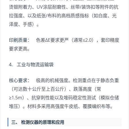
烫银附着力、UV涂层耐磨性、丝带/装饰扣等附件的抗
拉强度、以及纸张/布料的高档质感指标（如白度、光
泽度、手感）。
印刷质量：
色差ΔE要求更严（通常≤2.0），套印精度
要求更高。
4. 工业与物流运输袋
核心要求：
极高的机械强度。检测重点在于静态负重
（可达数十公斤至上百公斤）、跌落高度（常
≥1.5m）、抗穿刺性能以及堆码稳定性测试（模拟仓储
堆压）。材料多采用高强度牛皮纸、覆膜编织布等。
三、 检测仪器的原理和应用