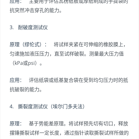
应用：
主要用于评估瓦楞纸板或厚纸制成的手提袋的
抗突然冲击穿孔的能力。
3. 耐破度测试仪
原理（缪伦式）：
将试样夹紧在可伸缩的橡胶膜上，
匀速施加液压压力，直至试样破裂。测量最大压力值
（kPa或psi）。
应用：
评估纸袋或纸基复合袋在受到均匀压力时的抵
抗破裂的能力。
4. 撕裂度测试仪（埃尔门多夫法）
原理：
基于势能差原理。将试样预先切有切口，释放
摆锤撕裂试样一定长度，通过指针读取撕裂试样所做的