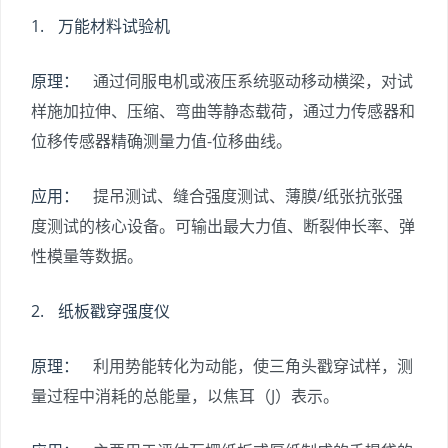
1. 万能材料试验机
原理：
通过伺服电机或液压系统驱动移动横梁，对试
样施加拉伸、压缩、弯曲等静态载荷，通过力传感器和
位移传感器精确测量力值-位移曲线。
应用：
提吊测试、缝合强度测试、薄膜/纸张抗张强
度测试的核心设备。可输出最大力值、断裂伸长率、弹
性模量等数据。
2. 纸板戳穿强度仪
原理：
利用势能转化为动能，使三角头戳穿试样，测
量过程中消耗的总能量，以焦耳（J）表示。