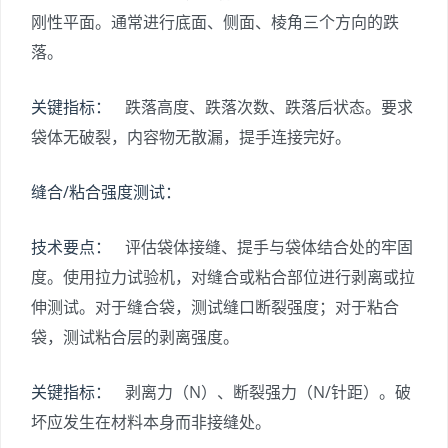
刚性平面。通常进行底面、侧面、棱角三个方向的跌
落。
关键指标：
跌落高度、跌落次数、跌落后状态。要求
袋体无破裂，内容物无散漏，提手连接完好。
缝合/粘合强度测试：
技术要点：
评估袋体接缝、提手与袋体结合处的牢固
度。使用拉力试验机，对缝合或粘合部位进行剥离或拉
伸测试。对于缝合袋，测试缝口断裂强度；对于粘合
袋，测试粘合层的剥离强度。
关键指标：
剥离力（N）、断裂强力（N/针距）。破
坏应发生在材料本身而非接缝处。