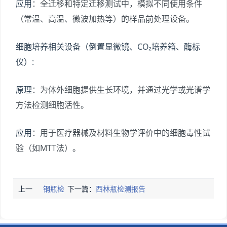
应用
：全迁移和特定迁移测试中，模拟不同使用条件
（常温、高温、微波加热等）的样品前处理设备。
细胞培养相关设备（倒置显微镜、CO₂培养箱、酶标
仪）:
原理
：为体外细胞提供生长环境，并通过光学或光谱学
方法检测细胞活性。
应用
：用于医疗器械及材料生物学评价中的细胞毒性试
验（如MTT法）。
上一
钢瓶检
下一篇：
西林瓶检测报告
篇：
测