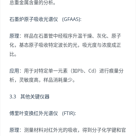
总重金属含量的分析。
石墨炉原子吸收光谱仪 (GFAAS):
原理
：样品在石墨管中经程序升温干燥、灰化、原子
化，基态原子吸收特定波长的光，吸光度与浓度成正
比。
应用
：用于对特定单一元素（如Pb、Cd）进行痕量分
析，灵敏度高，样品消耗量少。
3.3 其他关键仪器
傅里叶变换红外光谱仪 (FTIR):
原理
：测量材料对红外光的吸收，得到分子化学键和官