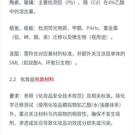
陶瓷、玻璃
：主要检测铅（Pb）、镉（Cd）在4%乙酸
中的溶出量。
纸张、纸板
：检测荧光物质、甲醛、PAHs、重金属
（铅、砷、镉、汞）迁移以及微生物（视用途）。
涂层
：需符合对应基材的标准，并额外关注涂层单体的
SML（如双酚A、环氧衍生物）。
2.2 化妆品
包装材料
要求
：参照《化妆品安全技术规范》及相关标准。除化
学迁移测试（使用化妆品模拟物如乙醇/水/油基体系）
外，重点关注材料与内容物的相容性，确保不发生吸
附、渗透或反应导致化妆品功效成分损失或污染。