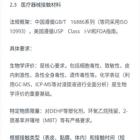
2.3 医疗器械接触材料
法规框架
：中国遵循GB/T 16886系列（等同采用ISO
10993），美国遵循USP Class I-VI和FDA指南。
具体要求
：
生物学评价
：是核心要求，包括细胞毒性、致敏性、皮
内刺激性、急性全身毒性、遗传毒性等。化学表征（利
用GC-MS、ICP-MS等对浸提液进行全面分析）是生物
学评价的重要基础。
特定物质限量
：对DEHP等塑化剂、环氧乙烷残留、2-
巯基苯并噻唑（MBT）等有严格要求。
根据接触类型（表皮、黏膜、体内）和接触时间（短