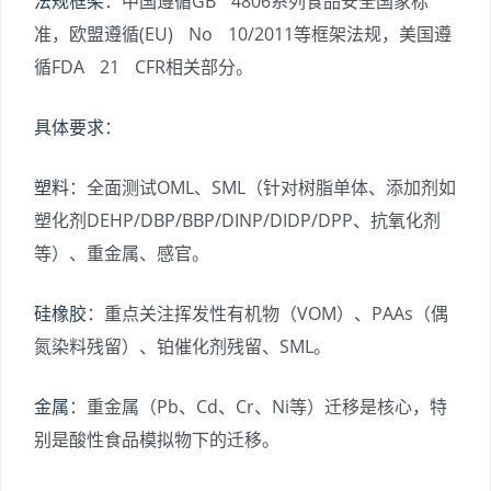
法规框架
：中国遵循GB 4806系列食品安全国家标
准，欧盟遵循(EU) No 10/2011等框架法规，美国遵
循FDA 21 CFR相关部分。
具体要求
：
塑料
：全面测试OML、SML（针对树脂单体、添加剂如
塑化剂DEHP/DBP/BBP/DINP/DIDP/DPP、抗氧化剂
等）、重金属、感官。
硅橡胶
：重点关注挥发性有机物（VOM）、PAAs（偶
氮染料残留）、铂催化剂残留、SML。
金属
：重金属（Pb、Cd、Cr、Ni等）迁移是核心，特
别是酸性食品模拟物下的迁移。