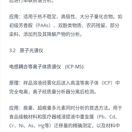
后进行串联质谱分析。
应用
：适用于热不稳定、高极性、大分子量化合物。如
初级芳香胺（PAAs）、双酚类物质、农药残留、部分
染料、添加剂及其降解产物的分析。
3.2 原子光谱仪
电感耦合等离子体质谱仪 (ICP-MS):
原理
：样品溶液经雾化后送入高温等离子体（ICP）中
完全电离，离子经质量分析器分离后检测。
应用
：痕量、超痕量多元素同时分析的首选方法。用于
食品接触材料和医疗器械浸提液中重金属（Pb、Cd、
Cr、Ni、As、Hg等）迁移量的精确测定，以及材料中