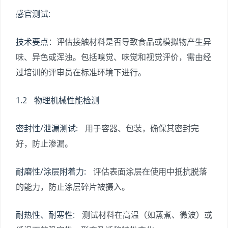
感官测试:
技术要点
：评估接触材料是否导致食品或模拟物产生异
味、异色或浑浊。包括嗅觉、味觉和视觉评价，需由经
过培训的评审员在标准环境下进行。
1.2 物理机械性能检测
密封性/泄漏测试:
用于容器、包装，确保其密封完
好，防止渗漏。
耐磨性/涂层附着力:
评估表面涂层在使用中抵抗脱落
的能力，防止涂层碎片被摄入。
耐热性、耐寒性:
测试材料在高温（如蒸煮、微波）或