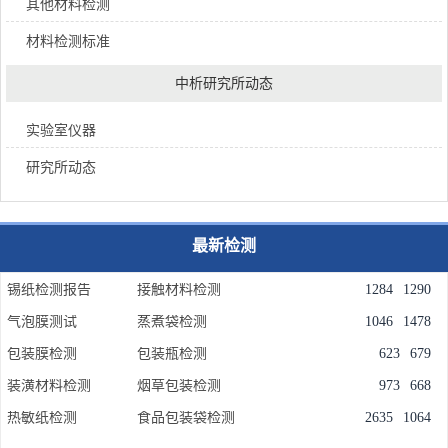
其他材料检测
材料检测标准
中析研究所动态
实验室仪器
研究所动态
最新检测
锡纸检测报告
接触材料检测
1284
1290
气泡膜测试
蒸煮袋检测
1046
1478
包装膜检测
包装瓶检测
623
679
装潢材料检测
烟草包装检测
973
668
热敏纸检测
食品包装袋检测
2635
1064