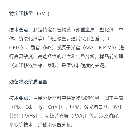
特定迁移量 (SML):
技术要点
：测定特定有害物质（如重金属、塑化剂、单
体、抗氧化剂等）的迁移量。通常采用色谱（GC,
HPLC）、质谱（MS）或原子光谱（AAS, ICP-MS）进
行高灵敏度、高选择性的定性和定量分析。样品前处理
（如迁移液浓缩、萃取）是保证准确度的关键。
残留物及杂质含量:
技术要点
：直接分析材料中特定物质的含量，如重金属
（Pb, Cd, Hg, Cr(VI)）、甲醛、荧光增白剂、多环
芳烃（PAHs）、初级芳香胺（PAAs）等。涉及消解、
萃取等技术，并使用仪器分析。