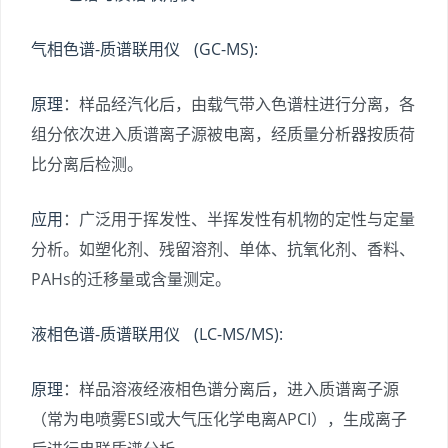
气相色谱-质谱联用仪 (GC-MS):
原理
：样品经汽化后，由载气带入色谱柱进行分离，各
组分依次进入质谱离子源被电离，经质量分析器按质荷
比分离后检测。
应用
：广泛用于挥发性、半挥发性有机物的定性与定量
分析。如塑化剂、残留溶剂、单体、抗氧化剂、香料、
PAHs的迁移量或含量测定。
液相色谱-质谱联用仪 (LC-MS/MS):
原理
：样品溶液经液相色谱分离后，进入质谱离子源
（常为电喷雾ESI或大气压化学电离APCI），生成离子