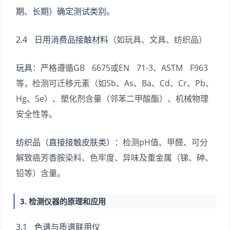
期、长期）确定测试类别。
2.4 日用消费品接触材料
（如玩具、文具、纺织品）
玩具
：严格遵循GB 6675或EN 71-3、ASTM F963
等，检测可迁移元素（如Sb、As、Ba、Cd、Cr、Pb、
Hg、Se）、塑化剂含量（邻苯二甲酸酯）、机械物理
安全性等。
纺织品（直接接触皮肤类）
：检测pH值、甲醛、可分
解致癌芳香胺染料、色牢度、异味及重金属（锑、砷、
铅等）含量。
3. 检测仪器的原理和应用
3.1 色谱与质谱联用仪