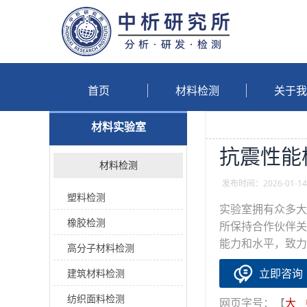
首页
材料检测
关于我
材料实验室
抗震性能
材料检测
发布时间：2026-01-14 
塑料检测
实验室拥有众多大
橡胶检测
所保持合作伙伴关
能力和水平，致力
高分子材料检测
立即咨询
建筑材料检测
纺织面料检测
网页字号：【
大