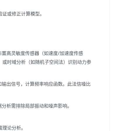
验证或修正计算模型。
。
置高灵敏度传感器（如速度/加速度传感
）或时域分析（如随机子空间法）识别动力参
和输出信号，计算频率响应函数。此法信噪比
据分析需排除局部振动和噪声影响。
震理论分析。