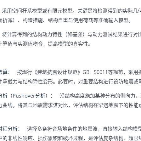
采用空间杆系模型或有限元模型。关键是将检测得到的实际几
面折减）、构造措施、结构自重与使用荷载等准确输入模型。
将计算得到的结构动力特性（如基频）与动力测试结果进行对
计算值与实测值吻合，提高模型的真实性。
验算：
按现行《建筑抗震设计规范》GB 50011等规范，采
件承载力与结构弹性变形。必要时，对重要结构进行设防地震或
析（Pushover分析）：
沿结构高度施加某种分布的侧向力，
力曲线。将其与地震需求谱对比，评估结构在罕遇地震下的性能
时程分析：
选择多条符合场地条件的地震波，直接输入结构模型
中的非线性响应、损伤累积和破坏过程，是评估复杂结构、超限