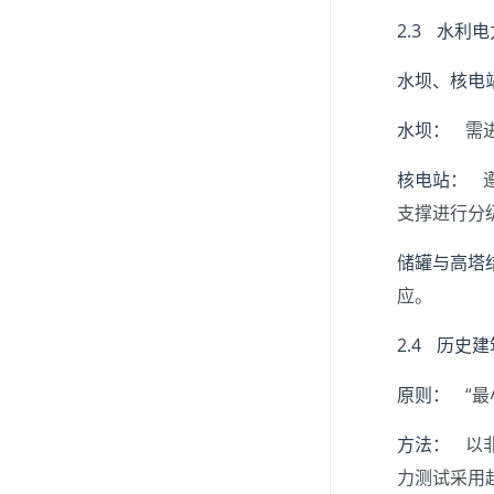
2.3 水利
水坝、核电
水坝：
需进
核电站：
遵
支撑进行分
储罐与高塔
应。
2.4 历史
原则：
“最
方法：
以非
力测试采用