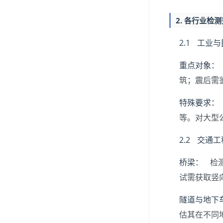
2. 各行业检
2.1 工业
重点对象：
筑；震后需
特殊要求：
等。对大型
2.2 交通工
桥梁：
检测
试需获取竖
隧道与地下
估其在不同