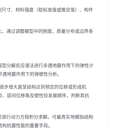
何尺寸、材料强度（取标准值或推定值）、构件
比，通过调整模型中的刚度、质量分布或边界条
用振型分解反应谱法进行多遇地震作用下的弹性计
罕遇地震作用下的弹塑性分析。
逐步增大直至结构达到预定的位移或形成机
点、层间位移角及塑性铰发展顺序，判断其抗
进行动力方程积分求解。可最真实地模拟结构
结构抗震性能的重要手段。