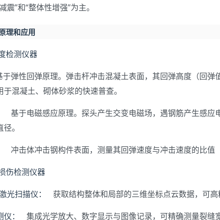
减震”和“整体性增强”为主。
的原理和应用
强度检测仪器
于弹性回弹原理。弹击杆冲击混凝土表面，其回弹高度（回弹
用于混凝土、砌体砂浆的快速普查。
：
基于电磁感应原理。探头产生交变电磁场，遇钢筋产生感应
直径。
：
冲击体冲击钢构件表面，测量其回弹速度与冲击速度的比值
与损伤检测仪器
维激光扫描仪：
获取结构整体和局部的三维坐标点云数据，可高
测仪：
集成光学放大、数字显示与图像记录，可精确测量裂缝