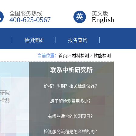
全国服务热线
英文版
400-625-0567
English
检测资质
报告查询
首页
>
材料检测
>
性能检测
当前位置：
联系中析研究所
价格？周期？相关检测仪器？
研院
检测
想了解检测费用多少？
有哪些适合的检测项目？
检测服务流程是怎么样的呢？