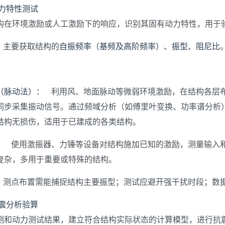
动力特性测试
构在环境激励或人工激励下的响应，识别其固有动力特性，用于
主要获取结构的
自振频率（基频及高阶频率）、振型、阻尼比
（脉动法）：
利用风、地面脉动等微弱环境激励，在结构各层布
同步采集振动信号。通过频域分析（如傅里叶变换、功率谱分析
结构无损伤，适用于已建成的各类结构。
：
使用激振器、力锤等设备对结构施加已知的激励，测量输入
复杂，多用于重要或特殊的结构。
测点布置需能捕捉结构主要振型；测试应避开强干扰时段；数
抗震分析验算
测和动力测试结果，建立符合结构实际状态的计算模型，进行抗