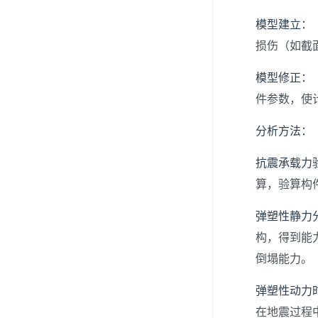
模型建立：
损伤（如截
模型修正：
件参数，使
分析方法：
抗震承载力
算，验算构
弹塑性静力分
构，得到能
倒塌能力。
弹塑性动力
在地震过程