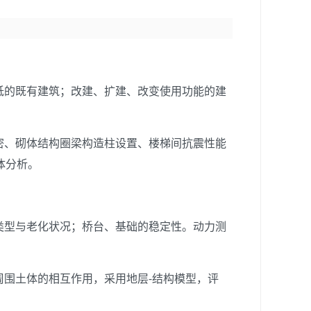
低的既有建筑；改建、扩建、改变使用功能的建
密、砌体结构圈梁构造柱设置、楼梯间抗震性能
体分析。
类型与老化状况；桥台、基础的稳定性。动力测
围土体的相互作用，采用地层-结构模型，评