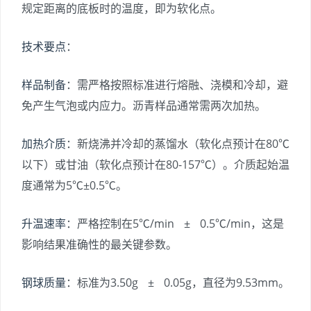
规定距离的底板时的温度，即为软化点。
技术要点
：
样品制备
：需严格按照标准进行熔融、浇模和冷却，避
免产生气泡或内应力。沥青样品通常需两次加热。
加热介质
：新烧沸并冷却的蒸馏水（软化点预计在80℃
以下）或甘油（软化点预计在80-157℃）。介质起始温
度通常为5℃±0.5℃。
升温速率
：严格控制在5℃/min ± 0.5℃/min，这是
影响结果准确性的最关键参数。
钢球质量
：标准为3.50g ± 0.05g，直径为9.53mm。