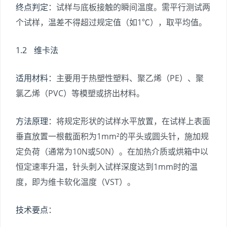
终点判定
：试样与底板接触的瞬间温度。需平行测试两
个试样，温差不得超过规定值（如1℃），取平均值。
1.2 维卡法
适用材料
：主要用于热塑性塑料、聚乙烯（PE）、聚
氯乙烯（PVC）等模塑或挤出材料。
方法原理
：将规定形状的试样水平放置，在试样上表面
垂直放置一根截面积为1mm²的平头或圆头针，施加规
定负荷（通常为10N或50N）。在加热介质或烘箱中以
恒定速率升温，针头刺入试样深度达到1mm时的温
度，即为维卡软化温度（VST）。
技术要点
：