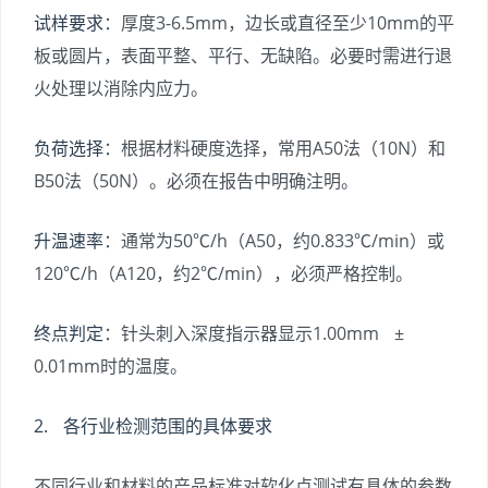
试样要求
：厚度3-6.5mm，边长或直径至少10mm的平
板或圆片，表面平整、平行、无缺陷。必要时需进行退
火处理以消除内应力。
负荷选择
：根据材料硬度选择，常用A50法（10N）和
B50法（50N）。必须在报告中明确注明。
升温速率
：通常为50℃/h（A50，约0.833℃/min）或
120℃/h（A120，约2℃/min），必须严格控制。
终点判定
：针头刺入深度指示器显示1.00mm ±
0.01mm时的温度。
2. 各行业检测范围的具体要求
不同行业和材料的产品标准对软化点测试有具体的参数