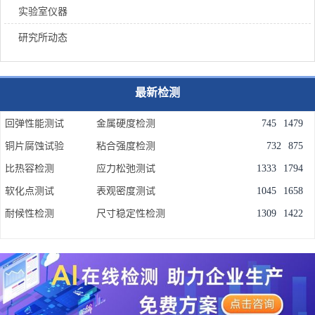
实验室仪器
研究所动态
最新检测
回弹性能测试
金属硬度检测
745
1479
铜片腐蚀试验
粘合强度检测
732
875
比热容检测
应力松弛测试
1333
1794
软化点测试
表观密度测试
1045
1658
耐候性检测
尺寸稳定性检测
1309
1422