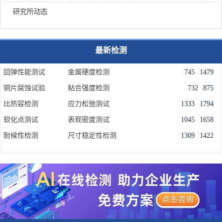
研究所动态
最新检测
回弹性能测试
金属硬度检测
745
1479
铜片腐蚀试验
粘合强度检测
732
875
比热容检测
应力松弛测试
1333
1794
软化点测试
表观密度测试
1045
1658
耐候性检测
尺寸稳定性检测
1309
1422