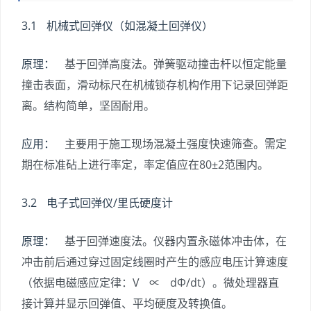
3.1 机械式回弹仪（如混凝土回弹仪）
原理：
基于回弹高度法。弹簧驱动撞击杆以恒定能量
撞击表面，滑动标尺在机械锁存机构作用下记录回弹距
离。结构简单，坚固耐用。
应用：
主要用于施工现场混凝土强度快速筛查。需定
期在标准砧上进行率定，率定值应在80±2范围内。
3.2 电子式回弹仪/里氏硬度计
原理：
基于回弹速度法。仪器内置永磁体冲击体，在
冲击前后通过穿过固定线圈时产生的感应电压计算速度
（依据电磁感应定律：V ∝ dΦ/dt）。微处理器直
接计算并显示回弹值、平均硬度及转换值。