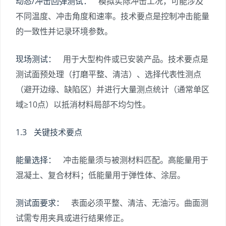
动态/冲击回弹测试：
模拟实际冲击工况，可能涉及
不同温度、冲击角度和速率。技术要点是控制冲击能量
的一致性并记录环境参数。
现场测试：
用于大型构件或已安装产品。技术要点是
测试面预处理（打磨平整、清洁）、选择代表性测点
（避开边缘、缺陷区）并进行大量测点统计（通常单区
域≥10点）以抵消材料局部不均匀性。
1.3 关键技术要点
能量选择：
冲击能量须与被测材料匹配。高能量用于
混凝土、复合材料；低能量用于弹性体、涂层。
测试面要求：
表面必须平整、清洁、无油污。曲面测
试需专用夹具或进行结果修正。