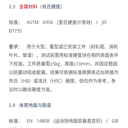
2.3
金属材料
（肖氏硬度）
标准：
ASTM A956 (里氏硬度计等效) / JIS
B7735
要求：
用于大型、重型或已安装工件（如轧辊、涡轮
叶片、管道）。测试前需用标准硬度块在相同表面条件
下校准。工件质量需≥5kg，厚度≥10mm，并固定稳固
以防震动吸收能量。结果可依据标准换算表近似转换为
布氏（HB）或洛氏（HRC）硬度，但仅作为参考，争
议时以静态硬度为准。
2.4 体育地面与跑道
标准：
EN 14808 (运动场地面层垂直变形) / GB