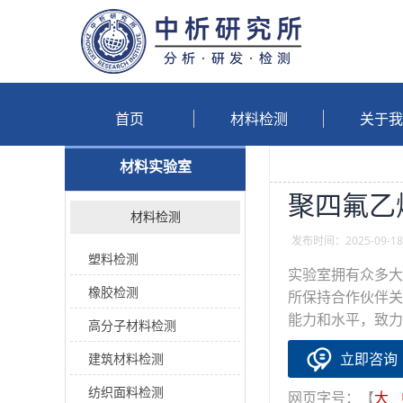
首页
材料检测
关于我
材料实验室
聚四氟乙烯
材料检测
发布时间：2025-09-18 
塑料检测
实验室拥有众多大
橡胶检测
所保持合作伙伴关
能力和水平，致力
高分子材料检测
立即咨询
建筑材料检测
纺织面料检测
网页字号：【
大