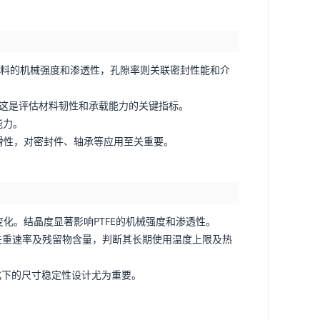
响材料的机械强度和渗透性，孔隙率则关联密封性能和介
测试。这是评估材料韧性和承载能力的关键指标。
能力。
和润滑性，对密封件、轴承等应用至关重要。
变化。结晶度显著影响PTFE的机械强度和渗透性。
、失重速率及残留物含量，判断其长期使用温度上限及热
变化下的尺寸稳定性设计尤为重要。