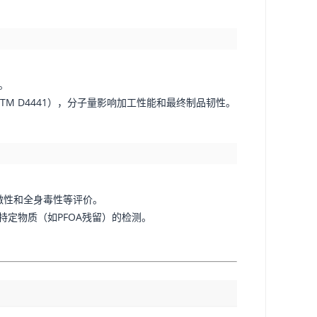
。
TM D4441），分子量影响加工性能和最终制品韧性。
刺激性和全身毒性等评价。
及特定物质（如PFOA残留）的检测。