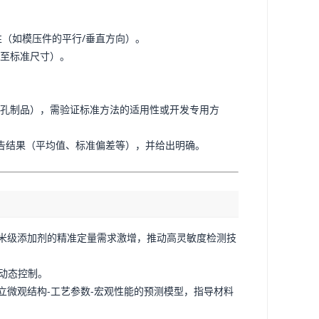
方向性（如模压件的平行/垂直方向）。
磨至标准尺寸）。
、多孔制品），需验证标准方法的适用性或开发专用方
告结果（平均值、标准偏差等），并给出明确。
、纳米级添加剂的精准定量需求激增，推动高灵敏度检测技
动态控制。
能，建立微观结构-工艺参数-宏观性能的预测模型，指导材料