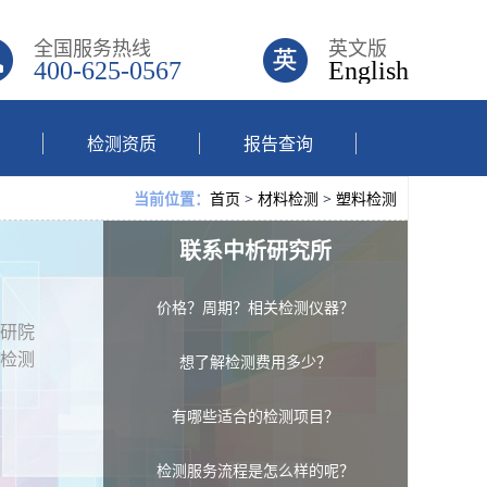
全国服务热线
英文版
400-625-0567
English
检测资质
报告查询
首页
>
材料检测
>
塑料检测
当前位置：
联系中析研究所
价格？周期？相关检测仪器？
研院
检测
想了解检测费用多少？
有哪些适合的检测项目？
检测服务流程是怎么样的呢？