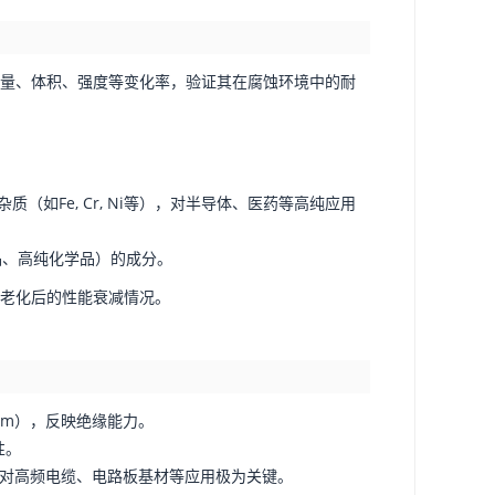
其质量、体积、强度等变化率，验证其在腐蚀环境中的耐
（如Fe, Cr, Ni等），对半导体、医药等高纯应用
品、高纯化学品）的成分。
试材料老化后的性能衰减情况。
V/mm），反映绝缘能力。
性。
下测试，对高频电缆、电路板基材等应用极为关键。