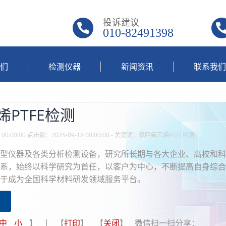
投诉建议
010-82491398
们
检测仪器
新闻资讯
联系我们
PTFE检测
00:00:00 点击数：2025-09-18 00:00:00 - 关键词：聚四氟乙烯PTFE检测
型仪器及各类分析检测设备，研究所长期与各大企业、高校和科
系，始终以科学研究为首任，以客户为中心，不断提高自身综合
于成为全国科学材料研发领域服务平台。
中
小
】 | 【
打印
】 【
关闭
】 微信扫一扫分享：