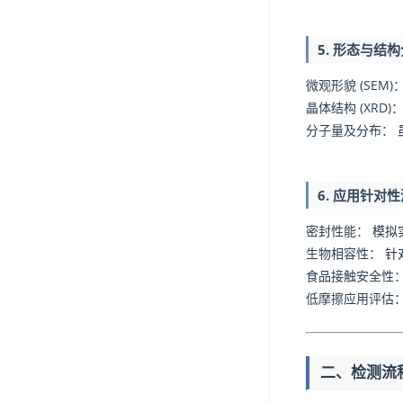
5. 形态与结
微观形貌 (SEM)
晶体结构 (XRD)
分子量及分布：
6. 应用针对
密封性能：
模拟
生物相容性：
针
食品接触安全性
低摩擦应用评估
二、检测流