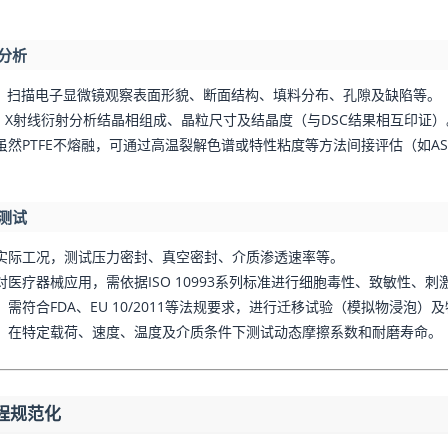
构分析
：
扫描电子显微镜观察表面形貌、断面结构、填料分布、孔隙及缺陷等。
：
X射线衍射分析结晶相组成、晶粒尺寸及结晶度（与DSC结果相互印证）
虽然PTFE不熔融，可通过高温裂解色谱或特性粘度等方法间接评估（如AS
性测试
实际工况，测试压力密封、真空密封、介质渗透速率等。
对医疗器械应用，需依据ISO 10993系列标准进行细胞毒性、致敏性、
：
需符合FDA、EU 10/2011等法规要求，进行迁移试验（模拟物浸泡）
：
在特定载荷、速度、温度及介质条件下测试动态摩擦系数和耐磨寿命。
程规范化