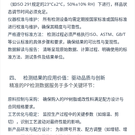
（如ISO 291规定的23°C±2°C，50%±10% RH）下进行，样品状
态调节时间必须充足。
仪器校准与维护：
所有检测设备均需定期按国家标准或国际标准
进行校准与维护，确保其精度与可靠性。
严格遵守标准方法：
检测过程必须严格执行ISO、ASTM、GB/T
等公认标准的具体步骤和要求，确保结果的可比性与复现性。
数据解读与报告：
清晰呈现原始数据、计算过程、明确使用的标
准方法、测试条件及结果单位。
四、 检测结果的应用价值：驱动品质与创新
精准的PP检测数据服务于多个关键环节：
原料控制与采购：
确保购入的PP树脂或改性料满足配方设计与
合同规格要求。
工艺优化与稳定：
监控生产过程中的关键参数（如熔温、剪
切），识别工艺波动对最终性能的影响。
新产品研发与配方设计：
为新牌号开发、配方调整（如增韧、增