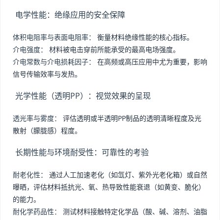
电学性能：绝缘应用的安全保障
体积电阻率与表面电阻率：
衡量材料绝缘性能的核心指标。
介电强度：
材料被电击穿前所能承受的最高电场强度。
介电常数与介电损耗因子：
在高频或高压应用中尤为重要，影响
信号传输效率与发热。
光学性能（透明PP）：视觉效果的呈现
透光率与雾度：
评估透明或半透明PP制品的透明清晰程度及光
散射（朦胧感）程度。
长期性能与环境耐受性：可靠性的考验
耐老化性：
通过人工加速老化（如氙灯、紫外光老化箱）或自然
曝晒，评估材料抵抗光、氧、热导致性能衰退（如黄变、脆化）
的能力。
耐化学药品性：
测试材料接触特定化学品（酸、碱、溶剂、油脂