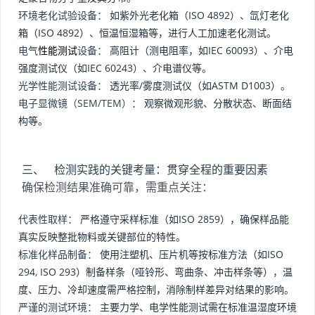
环境老化试验设备：
如紫外光老化箱（ISO 4892）、氙灯老化
箱（ISO 4892）、恒温恒湿箱等，进行人工加速老化测试。
电气
性能测试
设备：
高阻计（测电阻率，如IEC 60093）、介电
强度测试仪（如IEC 60243）、介电谱仪等。
光学性能测试设备：
透光率/雾度测试仪（如ASTM D1003）。
电子显微镜（SEM/TEM）：
观察微观形貌、分散状态、断面结
构等。
三、 检测实践的关键考量：贯穿全程的重要因素
确保检测结果准确可靠，需重点关注：
代表性取样：
严格遵守采样标准（如ISO 2859），确保样品能
真实反映整批物料或关键部位的特性。
标准化样品制备：
使用注塑机、压片机等按标准方法（如ISO
294, ISO 293）制备样条（哑铃形、弯曲条、冲击样条等），温
度、压力、冷却速度需严格控制，消除制样差异对结果的影响。
严谨的测试环境：
主要力学、电学性能测试需在标准温湿度环境