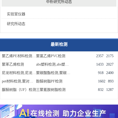
中析研究所动态
实验室仪器
研究所动态
最新检测
聚乙烯PE材料检测,聚乙烯检测机构
聚氯乙烯PVC检测
2357
2175
聚苯乙烯检测
abs塑料检测,abs塑料成分配方检测
1433
2027
尼龙材料检测,尼龙PA材料检测机构
聚碳酸酯检测,聚碳酸酯成分含量检测
918
2400
pet材料检测,聚对苯二甲酸乙二醇酯材料检测实验室
酚醛树脂PF检测
1602
893
脲醛树脂（UF）检测
三聚氰胺树脂检测
832
1287