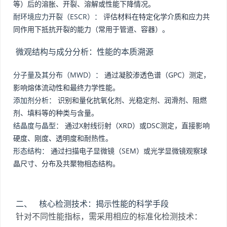
等）后的溶胀、开裂、溶解或性能下降情况。
耐环境应力开裂（ESCR）：
评估材料在特定化学介质和应力共
同作用下抵抗开裂的能力（常用于管道、容器）。
微观结构与成分分析：性能的本质溯源
分子量及其分布（MWD）：
通过凝胶渗透色谱（GPC）测定，
影响熔体流动性和最终力学性能。
添加剂分析：
识别和量化抗氧化剂、光稳定剂、润滑剂、阻燃
剂、填料等的种类与含量。
结晶度与晶型：
通过X射线衍射（XRD）或DSC测定，直接影响
硬度、刚度、透明度和耐热性。
形态结构：
通过扫描电子显微镜（SEM）或光学显微镜观察球
晶尺寸、分布及共聚物相态结构。
二、 核心检测技术：揭示性能的科学手段
针对不同性能指标，需采用相应的标准化检测技术：