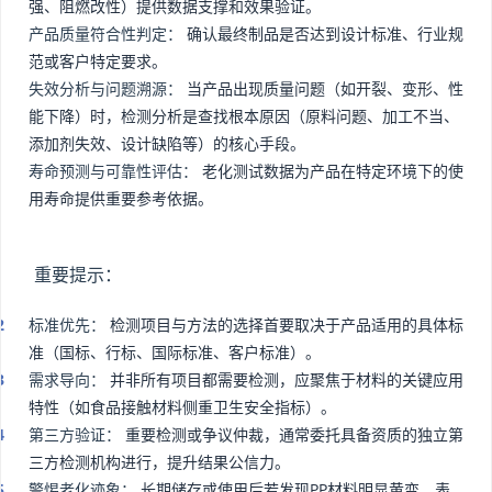
强、阻燃改性）提供数据支撑和效果验证。
产品质量符合性判定：
确认最终制品是否达到设计标准、行业规
范或客户特定要求。
失效分析与问题溯源：
当产品出现质量问题（如开裂、变形、性
能下降）时，检测分析是查找根本原因（原料问题、加工不当、
添加剂失效、设计缺陷等）的核心手段。
寿命预测与可靠性评估：
老化测试数据为产品在特定环境下的使
用寿命提供重要参考依据。
重要提示：
标准优先：
检测项目与方法的选择首要取决于产品适用的具体标
准（国标、行标、国际标准、客户标准）。
需求导向：
并非所有项目都需要检测，应聚焦于材料的关键应用
特性（如食品接触材料侧重卫生安全指标）。
第三方验证：
重要检测或争议仲裁，通常委托具备资质的独立第
三方检测机构进行，提升结果公信力。
警惕老化迹象：
长期储存或使用后若发现PP材料明显黄变、表