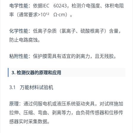
电学性能
：依据IEC 60243，检测介电强度、体积电阻
率（通常要求>10¹² Ω·cm）。
化学性能
：低离子杂质（氯离子、硫酸根离子）含量，
防止电路腐蚀。
粘附性能
：保护膜需具有适宜的剥离力，且无残胶。
3. 检测仪器的原理和应用
3.1 万能材料试验机
原理
：通过伺服电机或液压系统驱动夹具，对试样施加
拉伸、压缩、弯曲、剥离等力，由负荷传感器和位移传
感器实时采集数据。