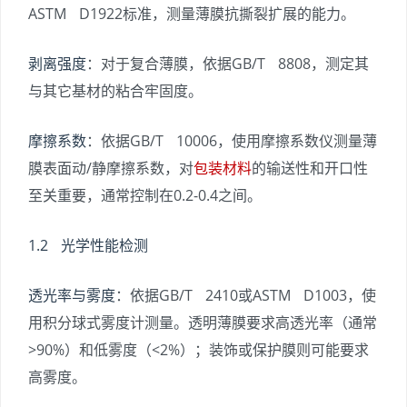
ASTM D1922标准，测量薄膜抗撕裂扩展的能力。
剥离强度
：对于复合薄膜，依据GB/T 8808，测定其
与其它基材的粘合牢固度。
摩擦系数
：依据GB/T 10006，使用摩擦系数仪测量薄
膜表面动/静摩擦系数，对
包装材料
的输送性和开口性
至关重要，通常控制在0.2-0.4之间。
1.2 光学性能检测
透光率与雾度
：依据GB/T 2410或ASTM D1003，使
用积分球式雾度计测量。透明薄膜要求高透光率（通常
>90%）和低雾度（<2%）；装饰或保护膜则可能要求
高雾度。