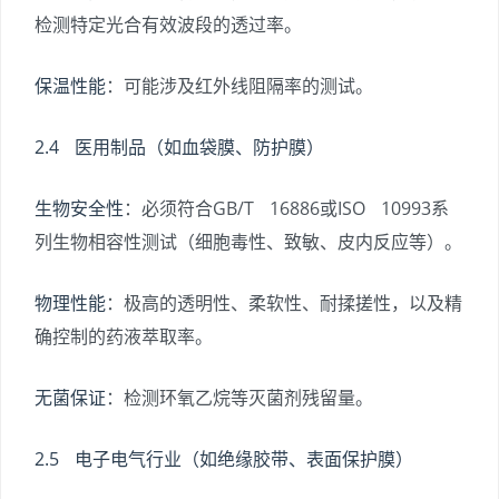
检测特定光合有效波段的透过率。
保温性能
：可能涉及红外线阻隔率的测试。
2.4 医用制品（如血袋膜、防护膜）
生物安全性
：必须符合GB/T 16886或ISO 10993系
列生物相容性测试（细胞毒性、致敏、皮内反应等）。
物理性能
：极高的透明性、柔软性、耐揉搓性，以及精
确控制的药液萃取率。
无菌保证
：检测环氧乙烷等灭菌剂残留量。
2.5 电子电气行业（如绝缘胶带、表面保护膜）