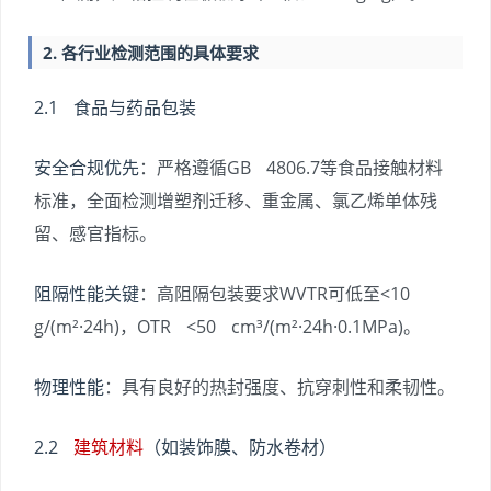
2. 各行业检测范围的具体要求
2.1 食品与药品包装
安全合规优先
：严格遵循GB 4806.7等食品接触材料
标准，全面检测增塑剂迁移、重金属、氯乙烯单体残
留、感官指标。
阻隔性能关键
：高阻隔包装要求WVTR可低至<10
g/(m²·24h)，OTR <50 cm³/(m²·24h·0.1MPa)。
物理性能
：具有良好的热封强度、抗穿刺性和柔韧性。
2.2
建筑材料
（如装饰膜、防水卷材）