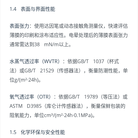
1.4 表面与界面性能
表面张力
：使用达因笔或动态接触角测量仪，快速评估
薄膜的印刷和涂布适应性。电晕处理后的薄膜表面张力
通常需达到38 mN/m以上。
水蒸气透过率（WVTR）
：依据GB/T 1037（杯式
法）或GB/T 21529（传感器法），衡量防潮性能，单
位g/(m²·24h)。
氧气透过率（OTR）
：依据GB/T 19789（等压法）或
ASTM D3985（库仑计传感器法），衡量保鲜包装的
阻氧能力，单位cm³/(m²·24h·0.1MPa)。
1.5 化学环保与安全性能