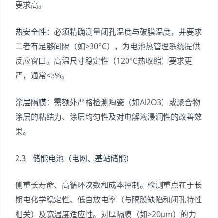
要求高。
热安全性
：必须精确测量闭孔温度与破膜温度，并要求
二者有足够间隔（如>30°C），为电池热管理系统提供
反应窗口。高温尺寸稳定性（120°C热收缩）要求更
严，通常<3%。
涂层隔膜
：需额外严格检测陶瓷（如Al2O3）或聚合物
涂层的粘结力、涂层均匀性及对电解液浸润性的改善效
果。
2.3 储能电池（电网、基站储能）
侧重长寿命、高循环次数和成本控制。检测重点在于长
期电化学稳定性、低自放电率（与隔膜缺陷和闭孔特性
相关）及宽温度适应性。对厚隔膜（如>20μm）的力