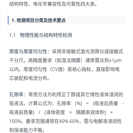
结构特性、电化学兼容性及可靠性四大类。
1. 检测项目分类及技术要点
1.1 物理性能与结构特性检测
厚度与厚度均匀性
：采用非接触式激光测厚仪或接触式
千分尺。高精度要求（如湿法隔膜）通常需达到±1μm
以内。厚度均匀性（CV值）是核心指标，直接影响电
芯装配和电流分布。
孔隙率
：常用方法为利用正丁醇或其它惰性液体浸润的
吸液法。计算公式为：孔隙率 (%) = (吸液后质量 -
吸液前质量) / (液体密度 × 隔膜表观体积) ×
100%。要求范围通常在40%-60%，需与电解液浸润性
和保液能力平衡。