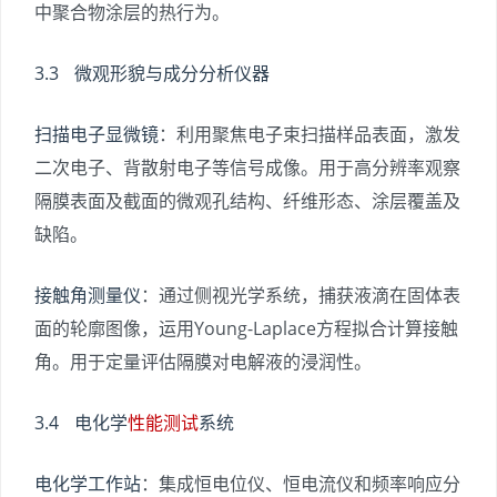
中聚合物涂层的热行为。
3.3 微观形貌与成分分析仪器
扫描电子显微镜
：利用聚焦电子束扫描样品表面，激发
二次电子、背散射电子等信号成像。用于高分辨率观察
隔膜表面及截面的微观孔结构、纤维形态、涂层覆盖及
缺陷。
接触角测量仪
：通过侧视光学系统，捕获液滴在固体表
面的轮廓图像，运用Young-Laplace方程拟合计算接触
角。用于定量评估隔膜对电解液的浸润性。
3.4 电化学
性能测试
系统
电化学工作站
：集成恒电位仪、恒电流仪和频率响应分