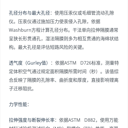
孔径分布与最大孔径
：使用压汞仪或毛细管流动孔隙
仪。压汞仪通过施加压力使汞侵入孔隙，依据
Washburn方程计算孔径分布。干法单向拉伸隔膜通常
呈狭长形贯通孔，湿法隔膜则多为相互贯通的海绵状结
构。最大孔径是评估短路风险的关键。
透气度（Gurley值）
：依据ASTM D726标准，测量特
定体积空气通过规定面积隔膜所需时间（秒）。该值综
合反映了隔膜的孔隙率、曲折度和厚度，直接影响锂离
子迁移阻抗。
力学性能
：
拉伸强度与断裂伸长率
：依据ASTM D882，使用万能