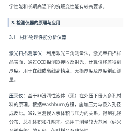
学性能和长期高温下的抗蠕变性能有较高要求。
3. 检测仪器的原理与应用
3.1 材料物理性能分析仪器
激光扫描测厚仪
：利用激光三角测量法，激光束扫描样
品表面，通过CCD探测器接收反射光，计算位移差得到
厚度。用于在线或离线高精度、无损厚度及厚度剖面测
量。
压汞仪
：基于非浸润性液体（汞）在外压下侵入多孔材
料的原理。根据Washburn方程，施加压力与侵入孔径
成反比。通过监测侵入汞体积与压力的关系，得到孔径
分布、总孔体积和孔隙率。适用于测量较大范围（纳米
至微米级）的孔径，但对样品有破坏性。