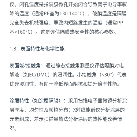
仪。闭孔温度是指隔膜微孔开始闭合导致离子电导率骤
降的温度（通常PE基为130-140°C）。破膜温度是隔膜
完全失去机械强度、导致内短路发生的温度（通常PP
基>160°C）。这是评估隔膜热安全性的核心参数。
1.3 表面特性与化学性能
表面能/接触角
：通过静态接触角测量仪评估隔膜对电
解液（如EC/DMC）的浸润性。小接触角（<30°）代表
优异浸润性，有助于降低界面阻抗和提升倍率性能。
涂层特性（如涂覆隔膜）
：采用扫描电子显微镜分析涂
层厚度、均匀性及颗粒分布；X射线能谱仪分析涂层的
元素组成；差示扫描量热法分析涂层的热性能改善情
况。