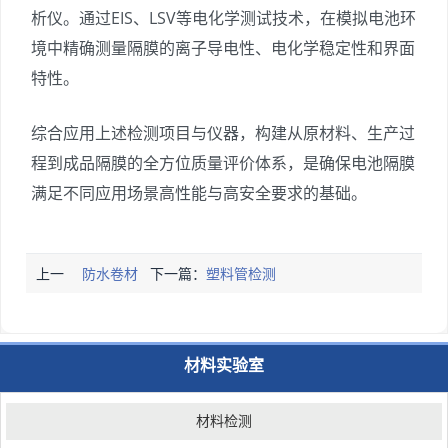
析仪。通过EIS、LSV等电化学测试技术，在模拟电池环
境中精确测量隔膜的离子导电性、电化学稳定性和界面
特性。
综合应用上述检测项目与仪器，构建从原材料、生产过
程到成品隔膜的全方位质量评价体系，是确保电池隔膜
满足不同应用场景高性能与高安全要求的基础。
上一
防水卷材
下一篇：
塑料管检测
篇：
检测
材料实验室
材料检测