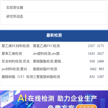
实验室仪器
研究所动态
最新检测
聚乙烯PE材料检测,聚乙烯检测机构
聚氯乙烯PVC检测
2357
2175
聚苯乙烯检测
abs塑料检测,abs塑料成分配方检测
1433
2027
尼龙材料检测,尼龙PA材料检测机构
聚碳酸酯检测,聚碳酸酯成分含量检测
918
2400
pet材料检测,聚对苯二甲酸乙二醇酯材料检测实验室
酚醛树脂PF检测
1602
893
脲醛树脂（UF）检测
三聚氰胺树脂检测
832
1287