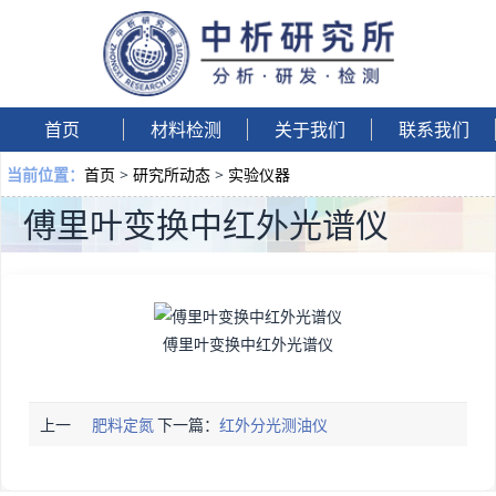
首页
材料检测
关于我们
联系我们
首页
>
研究所动态
>
实验仪器
当前位置：
傅里叶变换中红外光谱仪
傅里叶变换中红外光谱仪
上一
肥料定氮
下一篇：
红外分光测油仪
篇：
仪