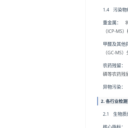
1.4 污染
重金属：
将
（ICP-M
甲醛及其他
（GC-M
农药残留：
磷等农药残
异物污染：
2. 各行业检
2.1 生物
核心指标：