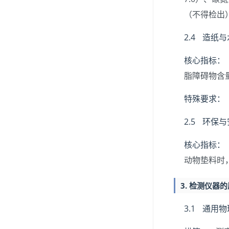
（不得检出
2.4 造纸
核心指标：
脂障碍物含
特殊要求：
2.5 环保
核心指标：
动物垫料时
3. 检测仪器
3.1 通用