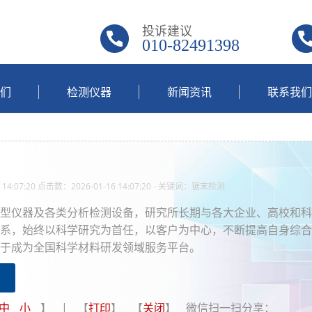
投诉建议
010-82491398
们
检测仪器
新闻资讯
联系我们
14:07:20 点击数：2026-01-16 14:07:20 - 关键词：锯末检测
型仪器及各类分析检测设备，研究所长期与各大企业、高校和科
系，始终以科学研究为首任，以客户为中心，不断提高自身综合
于成为全国科学材料研发领域服务平台。
中
小
】 | 【
打印
】 【
关闭
】 微信扫一扫分享：