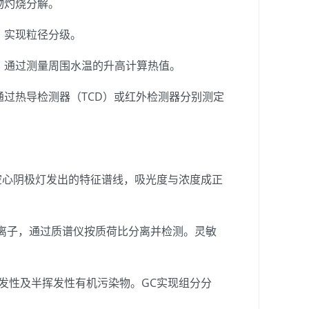
物灼烧分解。
，实现粒径分级。
，通过测量周围水温的升高计算热值。
过热导检测器（TCD）或红外检测器分别测定
心阴极灯发出的特征谱线，吸光度与浓度成正
离子，通过质谱仪按质荷比分离并检测。灵敏
发性及半挥发性有机污染物。GC实现组分分