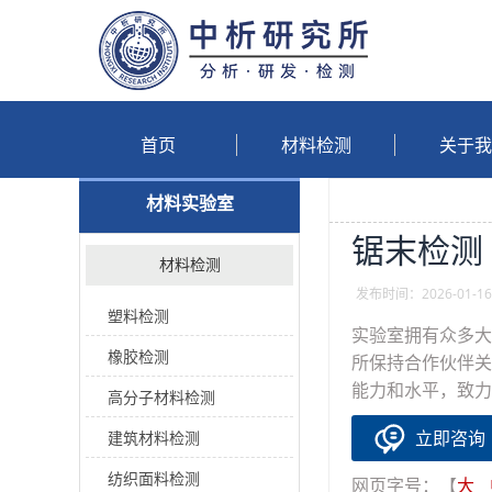
首页
材料检测
关于我
材料实验室
锯末检测
材料检测
发布时间：2026-01-16 
塑料检测
实验室拥有众多大
橡胶检测
所保持合作伙伴关
能力和水平，致力
高分子材料检测
立即咨询
建筑材料检测
纺织面料检测
网页字号：【
大