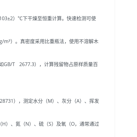
103±2）℃下干燥至恒重计算。快速检测可使
/m³）。真密度采用比重瓶法，使用不溶解木
B/T 2677.3），计算残留物占原样质量百
28731），测定水分（M）、灰分（A）、挥发
H）、氮（N）、硫（S）及氧（O，通常通过