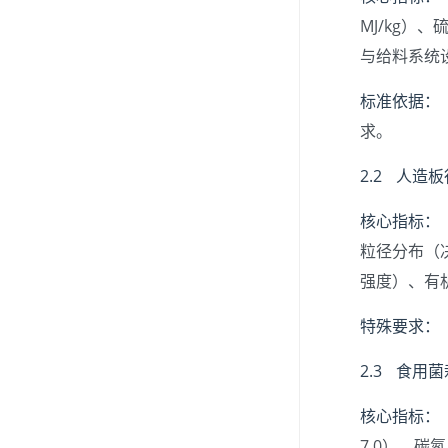
MJ/kg）
与给料系统
标准依据：
求。
2.2 人造
核心指标：
粒径分布（
强度）、有
特殊要求：
2.3 食用
核心指标：
7.0）、碳