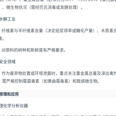
）、微生物状况（需经巴氏消毒或发酵处理）。
与水解工业
纤维素与半纤维素含量（决定纸浆得率或糖化产量）、木质素
量。
对原料的树种和新鲜度有严格要求。
与安全领域
作为废弃物处置或环境泄露时，重点关注重金属总量及浸出毒性（如
，需严格控制霉菌毒素（如黄曲霉毒素）和致病微生物。
的原理和应用
物理化学分析仪器