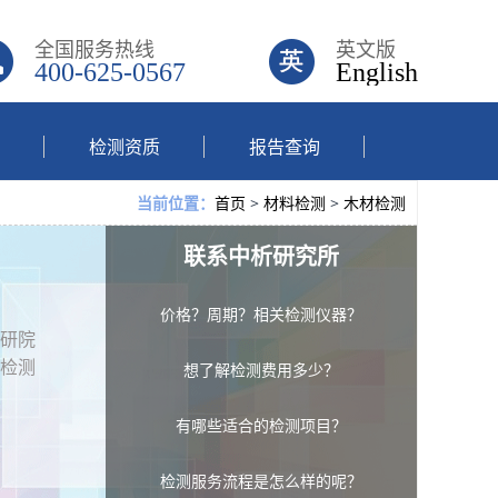
全国服务热线
英文版
400-625-0567
English
检测资质
报告查询
首页
>
材料检测
>
木材检测
当前位置：
联系中析研究所
价格？周期？相关检测仪器？
研院
检测
想了解检测费用多少？
有哪些适合的检测项目？
检测服务流程是怎么样的呢？