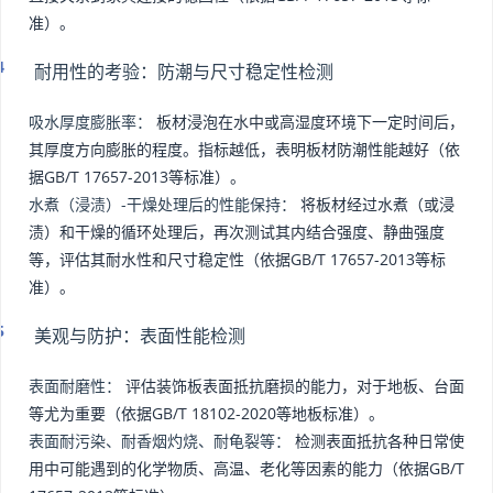
准）。
耐用性的考验：防潮与尺寸稳定性检测
吸水厚度膨胀率：
板材浸泡在水中或高湿度环境下一定时间后，
其厚度方向膨胀的程度。指标越低，表明板材防潮性能越好（依
据GB/T 17657-2013等标准）。
水煮（浸渍）-干燥处理后的性能保持：
将板材经过水煮（或浸
渍）和干燥的循环处理后，再次测试其内结合强度、静曲强度
等，评估其耐水性和尺寸稳定性（依据GB/T 17657-2013等标
准）。
美观与防护：表面性能检测
表面耐磨性：
评估装饰板表面抵抗磨损的能力，对于地板、台面
等尤为重要（依据GB/T 18102-2020等地板标准）。
表面耐污染、耐香烟灼烧、耐龟裂等：
检测表面抵抗各种日常使
用中可能遇到的化学物质、高温、老化等因素的能力（依据GB/T