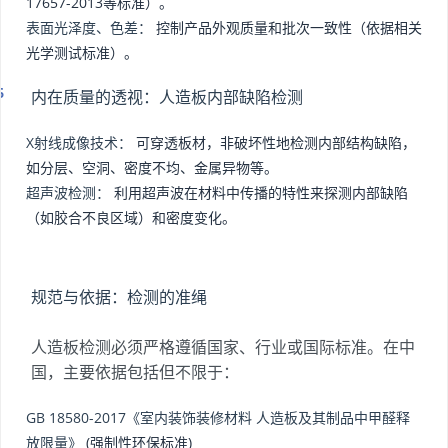
17657-2013等标准）。
表面光泽度、色差：
控制产品外观质量和批次一致性（依据相关
光学测试标准）。
内在质量的透视：人造板内部缺陷检测
X射线成像技术：
可穿透板材，非破坏性地检测内部结构缺陷，
如分层、空洞、密度不均、金属异物等。
超声波检测：
利用超声波在材料中传播的特性来探测内部缺陷
（如胶合不良区域）和密度变化。
规范与依据：检测的准绳
人造板检测必须严格遵循国家、行业或国际标准。在中
国，主要依据包括但不限于：
GB 18580-2017《室内装饰装修材料 人造板及其制品中甲醛释
放限量》
(强制性环保标准)