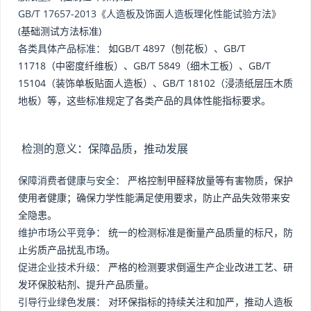
GB/T 17657-2013《人造板及饰面人造板理化性能试验方法》
(基础测试方法标准)
各类具体产品标准：
如GB/T 4897（刨花板）、GB/T
11718（中密度纤维板）、GB/T 5849（细木工板）、GB/T
15104（装饰单板贴面人造板）、GB/T 18102（浸渍纸层压木质
地板）等，这些标准规定了各类产品的具体性能指标要求。
检测的意义：保障品质，推动发展
保障消费者健康与安全：
严格控制甲醛释放量等有害物质，保护
使用者健康；确保力学性能满足使用要求，防止产品失效带来安
全隐患。
维护市场公平竞争：
统一的检测标准是衡量产品质量的标尺，防
止劣质产品扰乱市场。
促进企业技术升级：
严格的检测要求倒逼生产企业改进工艺、研
发环保胶粘剂、提升产品质量。
引导行业绿色发展：
对环保指标的持续关注和加严，推动人造板