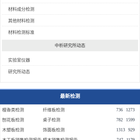
材料成分检测
其他材料检测
材料检测标准
中析研究所动态
实验室仪器
研究所动态
最新检测
檀香类检测
纤维板检测
736
1273
刨花板检测
桌子检测
782
1599
木塑板检测
饰面板检测
1313
929
木工板销售检测报告
樟木销售检测报告
747
1179