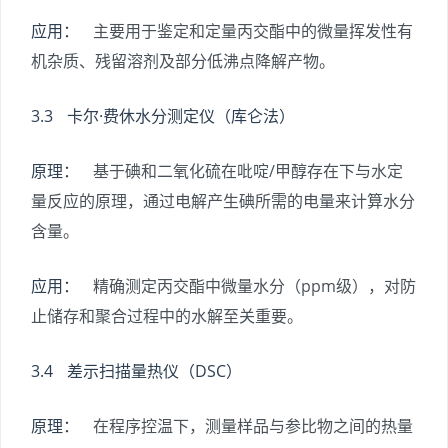
应用：
主要用于鉴定和定量丙交酯中的微量挥发性有
机杂质、残留溶剂及部分低沸点降解产物。
3.3 卡尔·费休水分测定仪（库仑法）
原理：
基于碘和二氧化硫在吡啶/甲醇存在下与水定
量反应的原理，通过电解产生碘所需的电量来计算水分
含量。
应用：
精确测定丙交酯中微量水分（ppm级），对防
止储存和聚合过程中的水解至关重要。
3.4 差示扫描量热仪（DSC）
原理：
在程序控温下，测量样品与参比物之间的热量