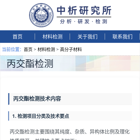
首页
材料检测
关于我们
联系我们
首页
>
材料检测
>
高分子材料
当前位置：
丙交酯检测
丙交酯检测技术内容
1. 检测项目分类及技术要点
丙交酯检测主要围绕其纯度、杂质、异构体比例及理化