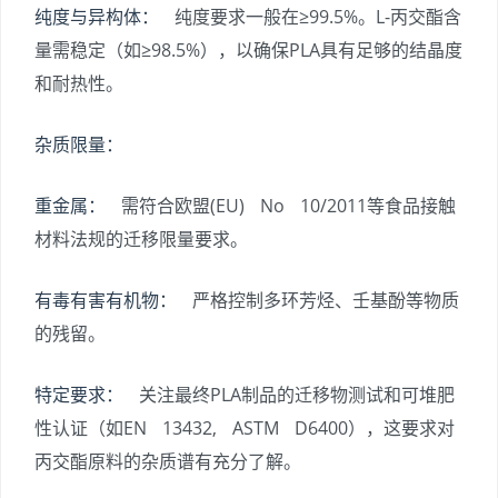
纯度与异构体：
纯度要求一般在≥99.5%。L-丙交酯含
量需稳定（如≥98.5%），以确保PLA具有足够的结晶度
和耐热性。
杂质限量：
重金属：
需符合欧盟(EU) No 10/2011等食品接触
材料法规的迁移限量要求。
有毒有害有机物：
严格控制多环芳烃、壬基酚等物质
的残留。
特定要求：
关注最终PLA制品的迁移物测试和可堆肥
性认证（如EN 13432, ASTM D6400），这要求对
丙交酯原料的杂质谱有充分了解。