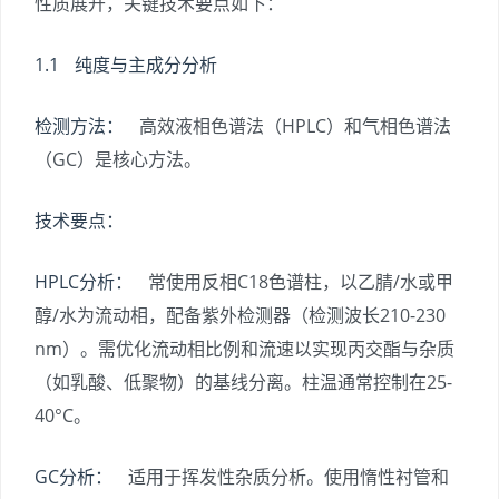
性质展开，关键技术要点如下：
1.1 纯度与主成分分析
检测方法：
高效液相色谱法（HPLC）和气相色谱法
（GC）是核心方法。
技术要点：
HPLC分析：
常使用反相C18色谱柱，以乙腈/水或甲
醇/水为流动相，配备紫外检测器（检测波长210-230
nm）。需优化流动相比例和流速以实现丙交酯与杂质
（如乳酸、低聚物）的基线分离。柱温通常控制在25-
40°C。
GC分析：
适用于挥发性杂质分析。使用惰性衬管和