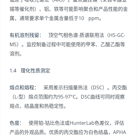
锡等催化剂）、铝、铁等可能影响聚合和产品性能的金
属，通常要求单个金属含量低于10 ppm。
有机溶剂残留：
顶空气相色谱-质谱联用法（HS-GC-
MS）。监控制备过程中可能使用的甲苯、乙酸乙酯等
溶剂。
1.4 理化性质测定
熔点和熔程：
采用差示扫描量热法（DSC）。丙交酯
（L-型）熔点范围约为95-97°C。DSC曲线可同时观察
熔点、结晶度和热稳定性。
色度：
使用铂-钴比色法或HunterLab色差仪，评估
产品的外观品质。优质的丙交酯应为白色结晶，APHA