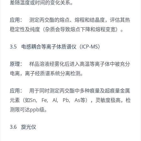
差随温度或时间的变化关系。
应用：
测定丙交酯的熔点、熔程和结晶度，评估其热
稳定性及纯度（杂质会导致熔点下降和熔程变宽）。
3.5 电感耦合等离子体质谱仪（ICP-MS）
原理：
样品溶液经雾化后进入高温等离子体中被充分
电离，离子经质谱系统分离检测。
应用：
用于同时测定丙交酯中多种痕量及超痕量金属
元素（如Sn, Fe, Al, Pb, As等），灵敏度极高，检
测限可达ppb级。
3.6 旋光仪