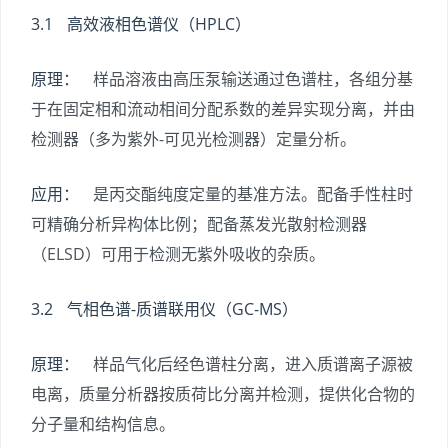
3.1 高效液相色谱仪（HPLC）
原理：
样品溶液由高压泵输送通过色谱柱，各组分基
于在固定相和流动相间分配系数的差异实现分离，并由
检测器（多为紫外-可见光检测器）定量分析。
应用：
是丙交酯纯度定量的基准方法。配备手性柱时
可精确分析异构体比例；配备蒸发光散射检测器
（ELSD）可用于检测无紫外吸收的杂质。
3.2 气相色谱-质谱联用仪（GC-MS）
原理：
样品气化后经色谱柱分离，进入质谱离子源被
电离，质量分析器按质荷比分离并检测，提供化合物的
分子量和结构信息。