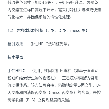
低流失色谱柱（如DB-5等），采用程序升温。为避免
丙交酯在进样口高温下开环，需采用冷柱头进样或快速
气化技术，并确保系统的惰性化处理。
1.2 异构体比例分析（L-型、D-型、meso-型）
检测方法：
手性HPLC法和旋光法。
技术要点：
手性HPLC：
使用手性固定相色谱柱（如基于直链淀
粉或纤维素衍生物的色谱柱），正己烷/异丙醇为常用
流动相体系。该方法可直接、精确地定量L-丙交酯、D-
丙交酯和内消旋丙交酯（meso-丙交酯）的含量，是控
制聚乳酸（PLA）立构规整度的关键。