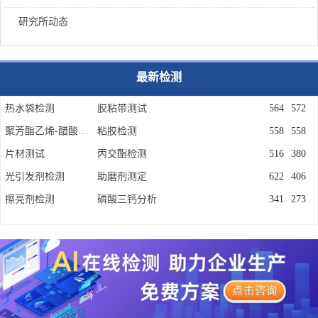
研究所动态
最新检测
热水袋检测
胶粘带测试
564
572
聚芳酯乙烯-醋酸乙烯共聚物(EVA)测试
粘胶检测
558
558
片材测试
丙交酯检测
516
380
光引发剂检测
助磨剂测定
622
406
擦亮剂检测
磷酸三钙分析
341
273