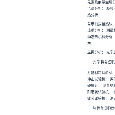
元素及痕量金属
色谱分析：
凝胶
热分析：
差示扫描量热法
热重分析：
测量
动态热机械分析
为。
显微分析：
光学
力学性能测
万能材料试验机
冲击试验机：
评
硬度计：
测量材
耐磨耗试验机：
疲劳试验机：
测
热性能测试