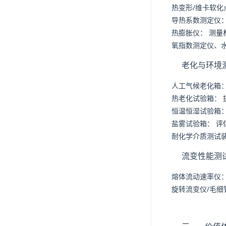
热变形/维卡软化
导热系数测定仪
热膨胀仪：
测量
氧指数测定仪、
老化与环境
人工气候老化箱
热老化试验箱：
恒温恒湿试验箱
盐雾试验箱：
评
耐化学介质测试
流变性能测
熔体流动速率仪
旋转流变仪/毛细