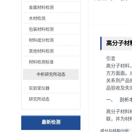
金属材料检测
木材检测
包装材料检测
材料成分检测
高分子材
其他材料检测
引言
材料检测标准
高分子材料
方方面面。
中析研究所动态
关系到产品
品验收及失
实验室仪器
研究所动态
一、 剖析
高分子材料
联，并为材
最新检测
成分与结构分析