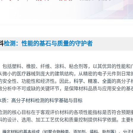
料
检测：性能的基石与质量的守护者
，包括塑料、橡胶、纤维、涂料、粘合剂等，以其优异的性能和
从微小的医疗器械到庞大的建筑结构，从精密的电子元件到日常
的安全性、功能性和经济性。因此，
科学、精准、全面
的高分子
效分析中不可或缺的关键环节，是保障材料品质与应用安全的基
本质：高分子材料检测的科学基础与目标
检测的核心目标在于客观评价材料的各项性能指标是否符合预期
料的设计、选用、加工工艺优化和质量控制提供科学依据。主要
：
确定材料的基本组成（如聚合物种类、添加剂、填料、助剂等）、分子