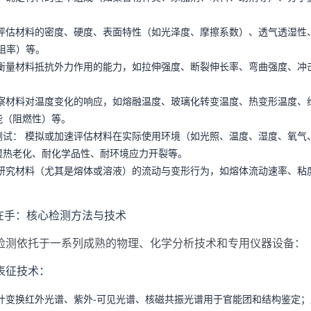
。
评估材料的密度、硬度、表面特性（如光泽度、摩擦系数）、透气透湿性
阻率）等。
衡量材料抵抗外力作用的能力，如拉伸强度、断裂伸长率、弯曲强度、冲
察材料对温度变化的响应，如熔融温度、玻璃化转变温度、热变形温度、
能（阻燃性）等。
测试：
模拟或加速评估材料在实际使用环境（如光照、温度、湿度、氧气
湿热老化、耐化学品性、耐环境应力开裂等。
研究材料（尤其是熔体或溶液）的流动与变形行为，如熔体流动速率、粘
在手：核心检测方法与技术
检测依托于一系列成熟的物理、化学分析技术和专用仪器设备：
表征技术：
叶变换红外光谱、紫外-可见光谱、核磁共振光谱用于官能团和结构鉴定；