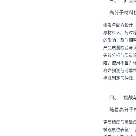
三、 价值
高分子材料
研发与配方设计
原材料入厂与过
的影响，及时调
产品质量检验与
失效分析与质量
陷？使用不当？
寿命预测与可靠
标准制定与仲裁
四、 挑战
随着高分子
更高精度与灵敏
微观原位表征：