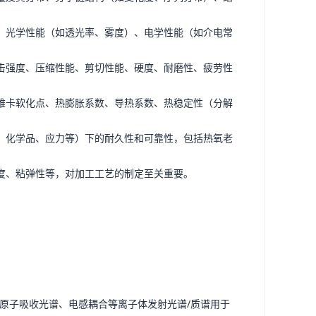
、光学性能（如透光率、雾度）、电学性能（如介电常
击强度、压缩性能、剪切性能、硬度、耐磨性、疲劳性
维卡软化点、热膨胀系数、导热系数、热稳定性（分解
、化学品、应力等）下的耐久性和可靠性，包括热氧老
度、粘弹性等，对加工工艺的制定至关重要。
原子吸收光谱、电感耦合等离子体发射光谱/质谱用于