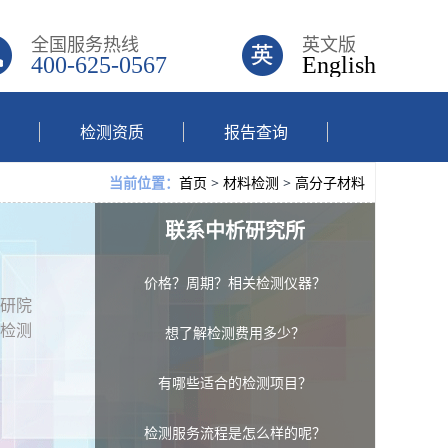
全国服务热线
英文版
400-625-0567
English
检测资质
报告查询
首页
>
材料检测
>
高分子材料
当前位置：
联系中析研究所
价格？周期？相关检测仪器？
研院
检测
想了解检测费用多少？
有哪些适合的检测项目？
检测服务流程是怎么样的呢？