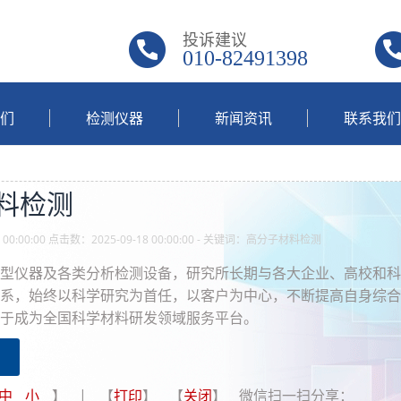
投诉建议
010-82491398
们
检测仪器
新闻资讯
联系我们
料检测
 00:00:00 点击数：2025-09-18 00:00:00 - 关键词：高分子材料检测
型仪器及各类分析检测设备，研究所长期与各大企业、高校和科
系，始终以科学研究为首任，以客户为中心，不断提高自身综合
于成为全国科学材料研发领域服务平台。
中
小
】 | 【
打印
】 【
关闭
】 微信扫一扫分享：