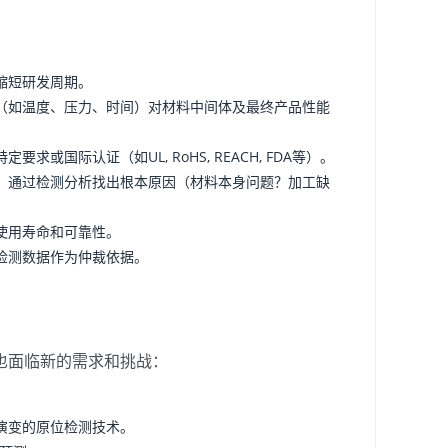
缩短研发周期。
（如温度、压力、时间）对材料中间体及最终产品性能
国际认证（如UL, RoHS, REACH, FDA等）。
，通过检测分析找出根本原因（材料本身问题？加工缺
使用寿命和可靠性。
检测数据作为仲裁依据。
也面临新的需求和挑战：
演变的原位检测技术。