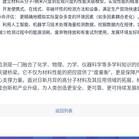
：
建立材料从分子/纳米尺度到宏观尺度的性能关联模型，实现性能的精准
：
开发便携式、在线式、非破坏性的检测方法和设备，满足生产现场快速
寿命评估：
更精确地模拟实际复杂多变的环境因素（如多因素耦合老化）
：
利用人工智能、机器学习技术处理海量检测数据，挖掘数据内在规律，
减少检测过程中的能源消耗、废弃物排放和有害试剂使用，发展环境友好
检测是一门融合了化学、物理、力学、仪器科学等多学科知识的
关键桥梁。它不仅为材料性能的把控提供了“度量衡”，更是保障
心支撑力量。面对日新月异的高分子材料及其应用领域的拓展，
技创新和产业升级，为人类创造更安全、更可靠、更可持续发展
返回列表