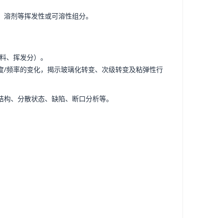
、溶剂等挥发性或可溶性组分。
料、挥发分）。
度/频率的变化，揭示玻璃化转变、次级转变及粘弹性行
结构、分散状态、缺陷、断口分析等。