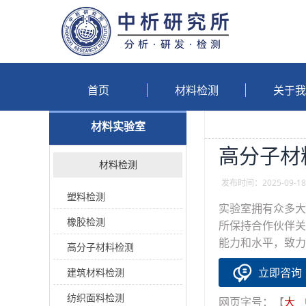
首页
材料检测
关于我
材料实验室
高分子材
材料检测
发布时间：2025-09-18
塑料检测
实验室拥有众多大
橡胶检测
所保持合作伙伴关
能力和水平，致力
高分子材料检测
立即咨询
建筑材料检测
纺织面料检测
网页字号：【
大