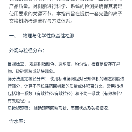
产品质量。对树脂进行科学、系统的检测是确保其满足
使用要求的关键环节。本指南旨在提供一套完整的离子
交换树脂检测流程与方法体系。
一、 物理与化学性能基础检测
外观与粒径分布：
目视检查：
观察树脂颜色、透明度、均匀性，检查是否存在异
物、破碎颗粒或结块现象。
筛分法测定粒径分布：
使用标准筛网组对已知体积的湿态树脂进
行筛分，计算不同粒径范围树脂的质量或体积百分比。常用指标
包括均一系数（有效粒径/有效粒径）和不均一系数（有效粒径/
有效粒径）。
显微镜观察：
辅助观察颗粒形状、表面状态及破损情况。
含水率：