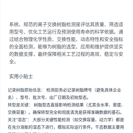
系统、规范的离子交换树脂检测是评估其质量、筛选适
用型号、优化工艺运行及预测使用寿命的科学依据。通
过结合物理化学性质、交换性能、动态特性和安全指标
的全面检测，能够为树脂的选型、应用和维护提供坚实
的数据支撑，最终保障相关工艺过程的高效、稳定与安
全。
实用小贴士
记录树脂原始信息：
检测前务必记录树脂牌号（避免具体企业
名）、型号、批次号、出厂日期及初始型态。
转型是关键：
树脂型态直接影响检测结果（尤其含水率、密度、
交换容量）。确保转型完全和彻底清洗是获得准确数据的基石。
关注“湿态”：
大部分关键性能检测（如交换容量、动力学）都是
在充分溶胀的湿态下进行，模拟实际运行条件。干态数据主要用