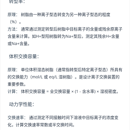
转型率：
原理：
树脂由一种离子型态转变为另一种离子型态的程度
（%）。
方法：
通常通过测定转型后树脂中目标离子的含量或残余原离子
含量来计算。如H+型阳树脂转为Na+型后，测定其残余H+含量
或Na+含量。
体积交换容量：
原理：
单位体积湿态树脂（通常指转型后特定离子型态）所具有
的交换能力（mol/L 或 eq/L 湿树脂）。是设计离子交换装置的
重要参数。
计算：
体积交换容量 = 全交换容量 × (1 - 含水率) × 湿视密度。
动力学性能：
交换速率：
通过测定不同接触时间下溶液中目标离子的浓度变
化，计算交换速率常数或半交换时间。