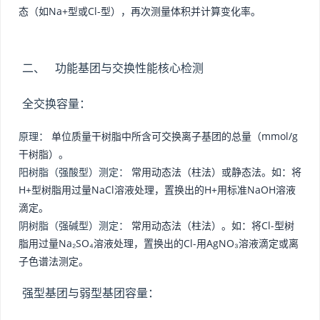
态（如Na+型或Cl-型），再次测量体积并计算变化率。
二、 功能基团与交换性能核心检测
全交换容量：
原理：
单位质量干树脂中所含可交换离子基团的总量（mmol/g
干树脂）。
阳树脂（强酸型）测定：
常用动态法（柱法）或静态法。如：将
H+型树脂用过量NaCl溶液处理，置换出的H+用标准NaOH溶液
滴定。
阴树脂（强碱型）测定：
常用动态法（柱法）。如：将Cl-型树
脂用过量Na₂SO₄溶液处理，置换出的Cl-用AgNO₃溶液滴定或离
子色谱法测定。
强型基团与弱型基团容量：