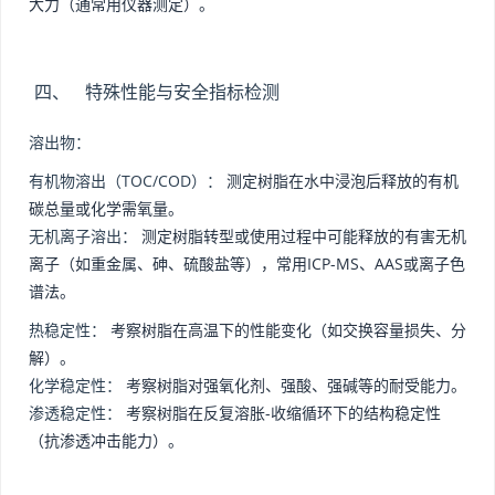
大力（通常用仪器测定）。
四、 特殊性能与安全指标检测
溶出物：
有机物溶出（TOC/COD）：
测定树脂在水中浸泡后释放的有机
碳总量或化学需氧量。
无机离子溶出：
测定树脂转型或使用过程中可能释放的有害无机
离子（如重金属、砷、硫酸盐等），常用ICP-MS、AAS或离子色
谱法。
热稳定性：
考察树脂在高温下的性能变化（如交换容量损失、分
解）。
化学稳定性：
考察树脂对强氧化剂、强酸、强碱等的耐受能力。
渗透稳定性：
考察树脂在反复溶胀-收缩循环下的结构稳定性
（抗渗透冲击能力）。