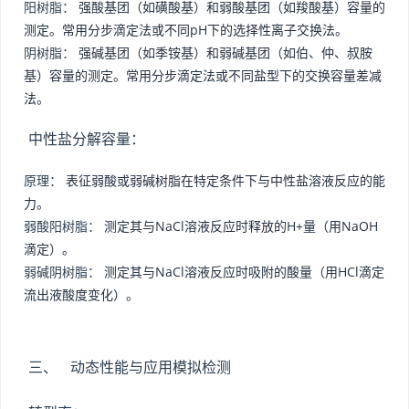
阳树脂：
强酸基团（如磺酸基）和弱酸基团（如羧酸基）容量的
测定。常用分步滴定法或不同pH下的选择性离子交换法。
阴树脂：
强碱基团（如季铵基）和弱碱基团（如伯、仲、叔胺
基）容量的测定。常用分步滴定法或不同盐型下的交换容量差减
法。
中性盐分解容量：
原理：
表征弱酸或弱碱树脂在特定条件下与中性盐溶液反应的能
力。
弱酸阳树脂：
测定其与NaCl溶液反应时释放的H+量（用NaOH
滴定）。
弱碱阴树脂：
测定其与NaCl溶液反应时吸附的酸量（用HCl滴定
流出液酸度变化）。
三、 动态性能与应用模拟检测