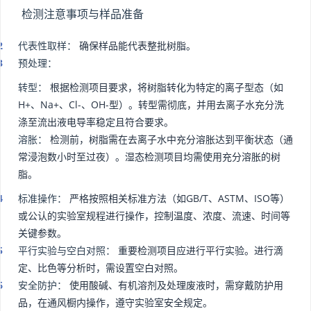
检测注意事项与样品准备
代表性取样：
确保样品能代表整批树脂。
预处理：
转型：
根据检测项目要求，将树脂转化为特定的离子型态（如
H+、Na+、Cl-、OH-型）。转型需彻底，并用去离子水充分洗
涤至流出液电导率稳定且符合要求。
溶胀：
检测前，树脂需在去离子水中充分溶胀达到平衡状态（通
常浸泡数小时至过夜）。湿态检测项目均需使用充分溶胀的树
脂。
标准操作：
严格按照相关标准方法（如GB/T、ASTM、ISO等）
或公认的实验室规程进行操作，控制温度、浓度、流速、时间等
关键参数。
平行实验与空白对照：
重要检测项目应进行平行实验。进行滴
定、比色等分析时，需设置空白对照。
安全防护：
使用酸碱、有机溶剂及处理废液时，需穿戴防护用
品，在通风橱内操作，遵守实验室安全规定。