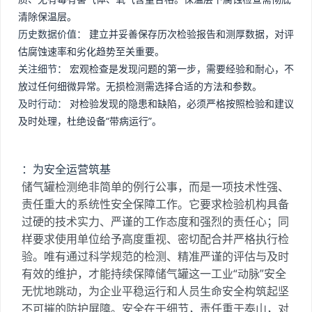
清除保温层。
历史数据价值：
建立并妥善保存历次检验报告和测厚数据，对评
估腐蚀速率和劣化趋势至关重要。
关注细节：
宏观检查是发现问题的第一步，需要经验和耐心，不
放过任何细微异常。无损检测需选择合适的方法和参数。
及时行动：
对检验发现的隐患和缺陷，必须严格按照检验和建议
及时处理，杜绝设备“带病运行”。
：为安全运营筑基
储气罐检测绝非简单的例行公事，而是一项技术性强、
责任重大的系统性安全保障工作。它要求检验机构具备
过硬的技术实力、严谨的工作态度和强烈的责任心；同
样要求使用单位给予高度重视、密切配合并严格执行检
验。唯有通过科学规范的检测、精准严谨的评估与及时
有效的维护，才能持续保障储气罐这一工业“动脉”安全
无忧地跳动，为企业平稳运行和人员生命安全构筑起坚
不可摧的防护屏障。安全在于细节，责任重于泰山，对