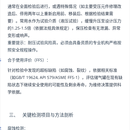
通常在全面检验后进行，或遇特殊情况（如主要受压元件修理改
造后、停用两年以上重新启用前、移装后、根据检验结果需
要）。常用水作为试验介质（液压试验），缓慢升压至设计压力
的1.25-1.5倍（依据法规具体规定），保压检查有无泄漏、异常
变形或响声。
重要提示：耐压试验风险高，必须由具备资质的专业机构严格按
照安全规程操作。
合于使用评价（FFS）：
针对检验中发现的超标缺陷（如腐蚀、裂纹），依据相关标准
（如GB/T 19624, API 579/ASME FFS-1），评估储气罐在现有缺
陷状态下继续安全使用的可能性及剩余寿命，为维修决策提供科
学依据。
三、 关键检测项目与方法剖析
腐蚀检测：