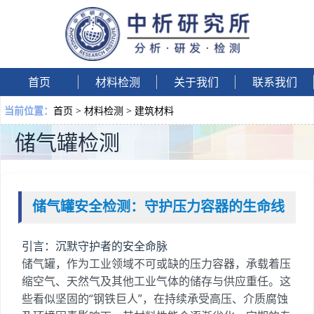
首页
材料检测
关于我们
联系我们
首页
>
材料检测
>
建筑材料
当前位置：
储气罐检测
储气罐安全检测：守护压力容器的生命线
引言：沉默守护者的安全命脉
储气罐，作为工业领域不可或缺的压力容器，承载着压
缩空气、天然气及其他工业气体的储存与供应重任。这
些看似坚固的“钢铁巨人”，在持续承受高压、介质腐蚀