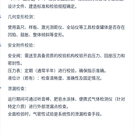
设计文件、建造标准和检验规程确定。
几何变形检测：
使用直尺、样板、激光测距仪、全站仪等工具检查罐体是否存在
凹陷、鼓胀、整体倾斜等变形。
安全附件校验：
安全阀：需送至具备资质的校验机构校验开启压力、回座压力和
密封性。
压力表：定期（通常半年）进行校验，确保指示准确。
液位计（若有）：检查清晰度、准确性及固定情况。
泄漏检查：
运行期间可通过听音棒、肥皂水涂抹、便携式气体检测仪（针对
特定介质）进行外部泄漏点检查。
全面检验时，气密性试验是系统性的泄漏检查手段。