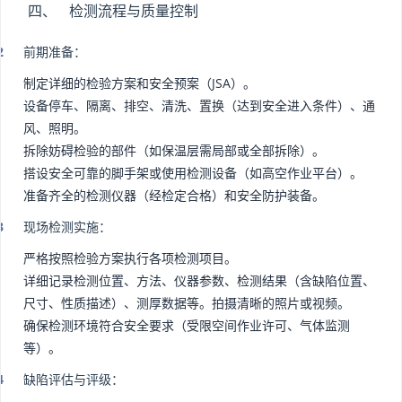
四、 检测流程与质量控制
前期准备：
制定详细的检验方案和安全预案（JSA）。
设备停车、隔离、排空、清洗、置换（达到安全进入条件）、通
风、照明。
拆除妨碍检验的部件（如保温层需局部或全部拆除）。
搭设安全可靠的脚手架或使用检测设备（如高空作业平台）。
准备齐全的检测仪器（经检定合格）和安全防护装备。
现场检测实施：
严格按照检验方案执行各项检测项目。
详细记录检测位置、方法、仪器参数、检测结果（含缺陷位置、
尺寸、性质描述）、测厚数据等。拍摄清晰的照片或视频。
确保检测环境符合安全要求（受限空间作业许可、气体监测
等）。
缺陷评估与评级：