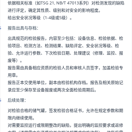
依据相关标准（如TSG 21, NB/T 47013系列）对检测发现的缺陷
进行评定，确定其性质、级别和对安全的影响程度。
给出安全状况等级（1-4级或5级）。
报告出具与存档：
出具规范的检验报告，内容至少包括：设备信息、检验依据、检
验项目、检测方法、检测结果、缺陷评定、安全状况等级、检
验、允许运行参数、下次检验日期、处理建议（修理、监控、报
废等）。
报告需由具备相应资质的检验人员和审核人员签字，加盖检验专
用章。
报告正本交使用单位，副本由检验机构存档。报告及相关原始记
录应至少保存至设备报废或两次全面检验周期后。
后续处理：
对检验合格的储气罐，签发检验合格证书，允许在规定参数和期
限内继续使用。
对需要监控运行或限期整改的缺陷，提出明确的监控要求或返修