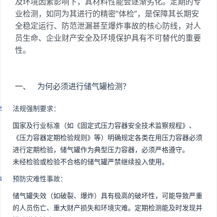
及环境因素影响下，其材料性能会逐渐劣化。定期的专
业检测，如同为其进行的精密“体检”，是保障其长期安
全稳定运行、防范泄漏甚至爆炸事故的核心防线，对人
员生命、企业财产安全及环境保护具有不可替代的重要
性。
一、 为何必须进行储气罐检测？
法规强制要求：
国家及行业标准（如《固定式压力容器安全技术监察规程》、
《压力容器定期检验规则》等）明确规定各类在用压力容器必须
进行定期检验，储气罐作为典型压力容器，必须严格遵守。
未经检验或检验不合格的储气罐严禁继续投入使用。
预防灾难性事故：
储气罐失效（如破裂、爆炸）具有极高的破坏性，可能导致严重
的人员伤亡、重大财产损失和环境灾难。定期检测能及时发现并