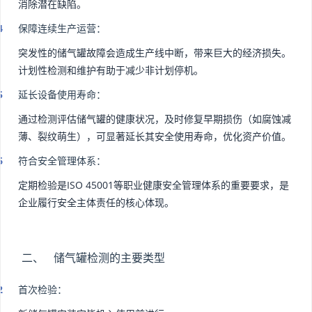
消除潜在缺陷。
保障连续生产运营：
突发性的储气罐故障会造成生产线中断，带来巨大的经济损失。
计划性检测和维护有助于减少非计划停机。
延长设备使用寿命：
通过检测评估储气罐的健康状况，及时修复早期损伤（如腐蚀减
薄、裂纹萌生），可显著延长其安全使用寿命，优化资产价值。
符合安全管理体系：
定期检验是ISO 45001等职业健康安全管理体系的重要要求，是
企业履行安全主体责任的核心体现。
二、 储气罐检测的主要类型
首次检验：