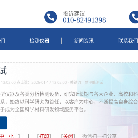
投诉建议
010-82491398
们
检测仪器
新闻资讯
联系我们
试
13:02:00 点击数：2026-01-17 13:02:00 - 关键词：耐甲醛测试
型仪器及各类分析检测设备，研究所长期与各大企业、高校和科
系，始终以科学研究为首任，以客户为中心，不断提高自身综合
于成为全国科学材料研发领域服务平台。
中
小
】 | 【
打印
】 【
关闭
】 微信扫一扫分享：