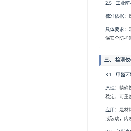
2.5 工业
标准依据
：
具体要求
：
保安全防护
三、 检测
3.1 甲醛
原理
：精确
稳定、可重
应用
：是材
或玻璃，内