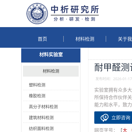
首页
材料检测
关于我
材料实验室
耐甲醛测
材料检测
发布时间：2026-01-17 
塑料检测
实验室拥有众多大
橡胶检测
所保持合作伙伴关
能力和水平，致力
高分子材料检测
立即咨询
建筑材料检测
纺织面料检测
网页字号：【
大