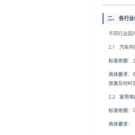
二、 各行
不同行业因
2.1 汽车
标准依据
：主
具体要求
：
放量及材料
2.2 家用
标准依据
：
具体要求
：