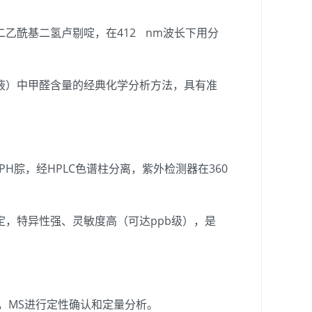
乙酰基二氢卢剔啶，在412 nm波长下用分
液）中甲醛含量的经典化学分析方法，具有准
PH腙，经HPLC色谱柱分离，紫外检测器在360
，特异性强、灵敏度高（可达ppb级），是
离，MS进行定性确认和定量分析。