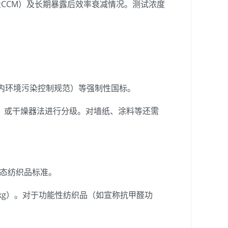
量CCM）及长期暴露后效率衰减情况。测试浓度
程室内环境污染控制规范）等强制性国标。
m³）或干燥器法进行分级。对墙纸、涂料等还需
00生态纺织品标准。
/kg）。对于功能性纺织品（如宣称抗甲醛功