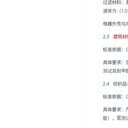
过滤材料
：
通常为（1.0
电器外壳与
2.3
建筑材
标准依据
：
具体要求
：
测试其耐甲
2.4 纺织
标准依据
：G
具体要求
：
能），需测