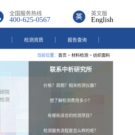
全国服务热线
英文版
400-625-0567
English
检测资质
报告查询
首页
>
材料检测
>
纺织面料
当前位置：
联系中析研究所
价格？周期？相关检测仪器？
研院
检测
想了解检测费用多少？
有哪些适合的检测项目？
检测服务流程是怎么样的呢？