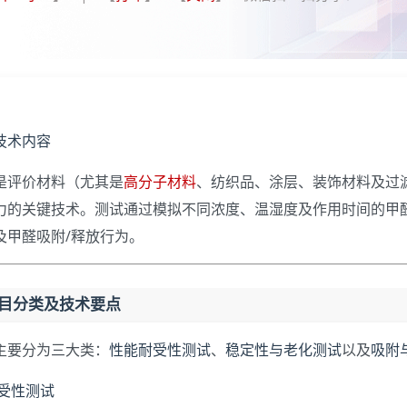
技术内容
是评价材料（尤其是
高分子材料
、纺织品、涂层、装饰材料及过
力的关键技术。测试通过模拟不同浓度、温湿度及作用时间的甲
及甲醛吸附/释放行为。
项目分类及技术要点
主要分为三大类：
性能耐受性测试
、
稳定性与老化测试
以及
吸附
耐受性测试