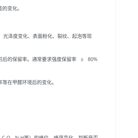
能的变化。
、光泽度变化、表面粉化、裂纹、起泡等现
后的保留率。通常要求强度保留率 ≥ 80%
率等在甲醛环境后的变化。
、C-O、N-H等）的峰位、峰强变化，判断是否