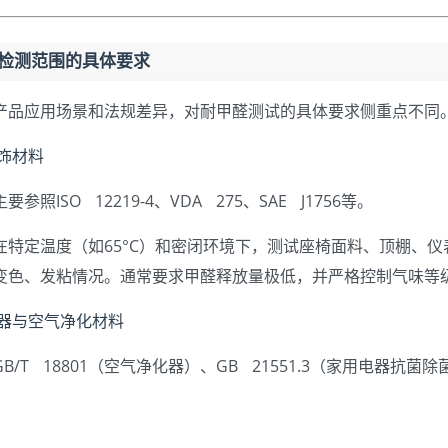
业检测范围的具体要求
产品应用场景和法规差异，对耐甲醛测试的具体要求侧重点不同
内饰材料
要参照ISO 12219-4、VDA 275、SAE J1756等。
在特定温度（如65°C）和密闭环境下，测试座椅面料、顶棚、
变色、发粘情况。通常要求甲醛释放量极低，并严格控制气味等
电器与空气净化材料
GB/T 18801（空气净化器）、GB 21551.3（家用电器抗