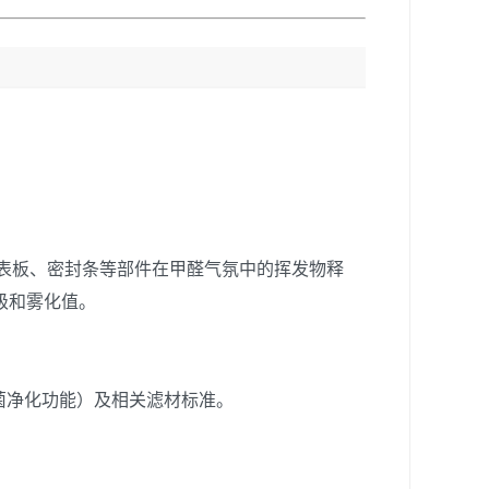
。
仪表板、密封条等部件在甲醛气氛中的挥发物释
级和雾化值。
菌除菌净化功能）及相关滤材标准。