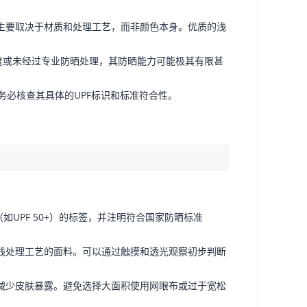
主要取决于材质和处理工艺，而非颜色本身。优质的浅
密度或未经过专业防晒处理，其防晒能力可能极其有限甚
务必核查其具体的UPF标识和标准符合性。
如UPF 50+）的标签，并注明符合国家防晒标准
线处理工艺的面料。可以通过触摸和透光观察初步判断
减少皮肤暴露。避免选择大面积使用网眼布或过于宽松