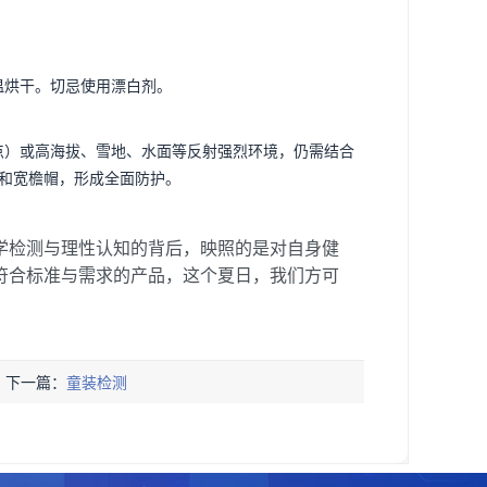
温烘干。切忌使用漂白剂。
点）或高海拔、雪地、水面等反射强烈环境，仍需结合
阳镜和宽檐帽，形成全面防护。
学检测与理性认知的背后，映照的是对自身健
符合标准与需求的产品，这个夏日，我们方可
下一篇：
童装检测