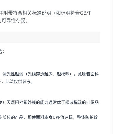
并附带符合相关标准说明（如标明符合GB/T
的可靠性存疑。
选：
，透光性越弱（光线穿透越少、越模糊），意味着面料
外，此法仅供参考。
龙）天然阻挡紫外线的能力通常优于松散稀疏的针织品
部位的产品，即使面料本身UPF值达标，整体防护效