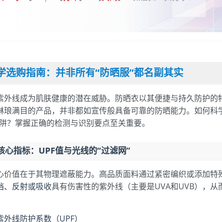
学选购指南：并非所有“防晒服”都名副其实
紫外线成为肌肤健康的潜在威胁。防晒衣以其便捷与持久防护的
琳琅满目的产品，并非都如宣传般具备可靠的防晒能力。如何科
陷阱？掌握正确的检测与识别要点至关重要。
核心指标：UPF值与光线的“过滤网”
心价值在于其物理遮蔽能力。高品质面料通过紧密编织或添加特
挡、反射或吸收
具有伤害性的紫外线（主要是UVA和UVB），
紫外线防护系数（UPF）