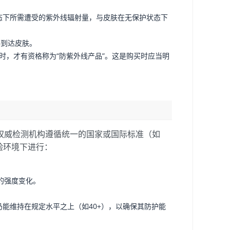
态下所需遭受的紫外线辐射量，与皮肤在无保护状态下
料到达皮肤。
%时，才有资格称为“防紫外线产品”。这是购买时应当明
权威检测机构遵循统一的国家或国际标准（如
实验环境下进行：
的强度变化。
能维持在规定水平之上（如40+），以确保其防护能