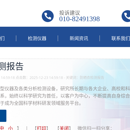
投诉建议
010-82491398
们
检测仪器
新闻资讯
联系我们
测报告
 14:59:18 点击数：2025-12-23 14:59:18 - 关键词：防晒衣检测报告
型仪器及各类分析检测设备，研究所长期与各大企业、高校和科
系，始终以科学研究为首任，以客户为中心，不断提高自身综合
于成为全国科学材料研发领域服务平台。
中
小
】 | 【
打印
】 【
关闭
】 微信扫一扫分享：