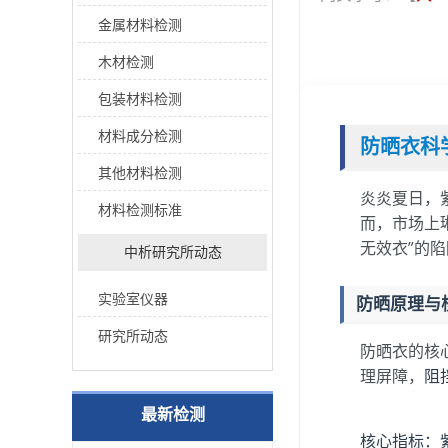
金属材料检测
木材检测
包装材料检测
材料成分检测
防晒衣科
其他材料检测
炎炎夏日，
材料检测标准
而，市场上
无效衣”的
中析研究所动态
实验室仪器
防晒原理与
研究所动态
防晒衣的核
理屏障，
阻
最新检测
核心指标：