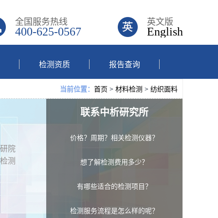
全国服务热线
英文版
400-625-0567
English
检测资质
报告查询
首页
>
材料检测
>
纺织面料
当前位置：
联系中析研究所
价格？周期？相关检测仪器？
研院
检测
想了解检测费用多少？
有哪些适合的检测项目？
检测服务流程是怎么样的呢？