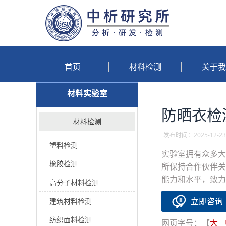
首页
材料检测
关于我
材料实验室
防晒衣检
材料检测
发布时间：2025-12-23
塑料检测
实验室拥有众多大
橡胶检测
所保持合作伙伴关
能力和水平，致力
高分子材料检测
立即咨询
建筑材料检测
纺织面料检测
网页字号：【
大