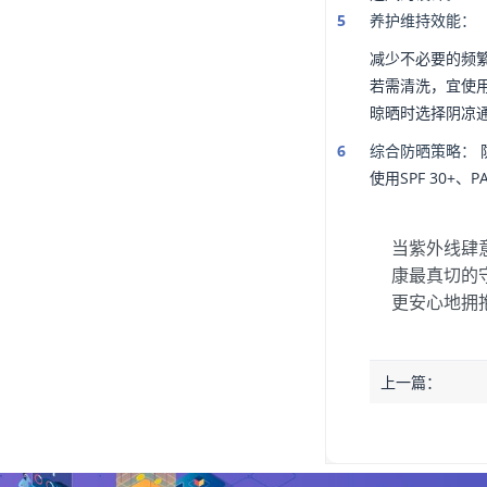
养护维持效能：
减少不必要的频
若需清洗，宜使
晾晒时选择阴凉
综合防晒策略：
使用SPF 30
当紫外线肆
康最真切的
更安心地拥
上一篇：