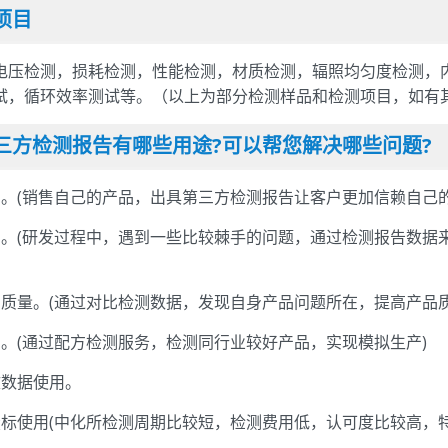
项目
电压检测，损耗检测，性能检测，材质检测，辐照均匀度检测，
试，循环效率测试等。（以上为部分检测样品和检测项目，如有
三方检测报告有哪些用途?可以帮您解决哪些问题?
用。(销售自己的产品，出具第三方检测报告让客户更加信赖自己的
用。(研发过程中，遇到一些比较棘手的问题，通过检测报告数据
品质量。(通过对比检测数据，发现自身产品问题所在，提高产品
产。(通过配方检测服务，检测同行业较好产品，实现模拟生产)
文数据使用。
投标使用(中化所检测周期比较短，检测费用低，认可度比较高，