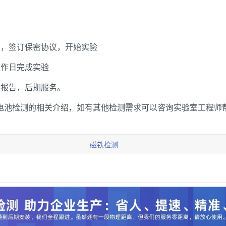
品
定，签订保密协议，开始实验
个工作日完成实验
测报告，后期服务。
电池检测的相关介绍，如有其他检测需求可以咨询实验室工程师
磁铁检测