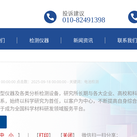
投诉建议
010-82491398
们
检测仪器
新闻资讯
联系我们
00:00:00 点击数：2025-09-18 00:00:00 - 关键词：电池检测
型仪器及各类分析检测设备，研究所长期与各大企业、高校和科
系，始终以科学研究为首任，以客户为中心，不断提高自身综合
于成为全国科学材料研发领域服务平台。
中
小
】 | 【
打印
】 【
关闭
】 微信扫一扫分享：