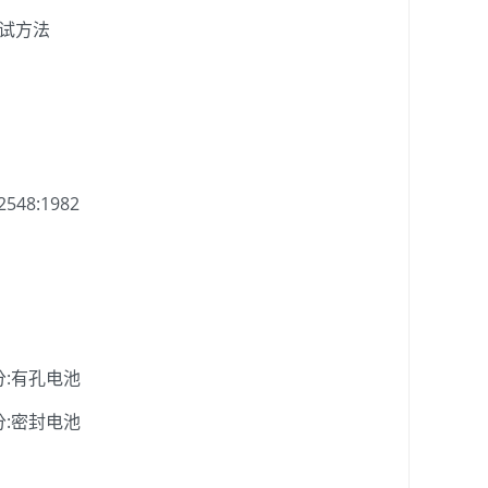
测试方法
48:1982
分:有孔电池
分:密封电池