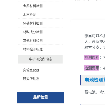
金属材料检测
木材检测
包装材料检测
材料成分检测
哪里可以检
其他材料检测
大，高新技
验室分支，
材料检测标准
检测周期
：
中析研究所动态
检测费用
：
实验室仪器
研究所动态
电池检测
蓄电池，笔
最新检测