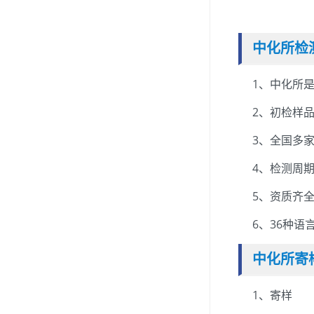
中化所检
1、中化所
2、初检样
3、全国多
4、检测周
5、资质齐
6、36种语
中化所寄
1、寄样