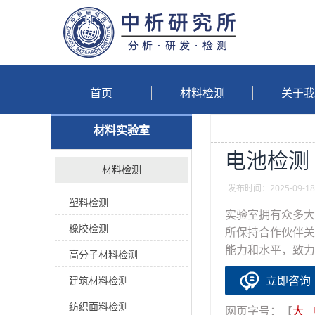
首页
材料检测
关于我
材料实验室
电池检测
材料检测
发布时间：2025-09-18 
塑料检测
实验室拥有众多大
橡胶检测
所保持合作伙伴关
能力和水平，致力
高分子材料检测
立即咨询
建筑材料检测
纺织面料检测
网页字号：【
大