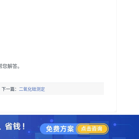
帮您解答。
下一篇：
二氧化硅测定