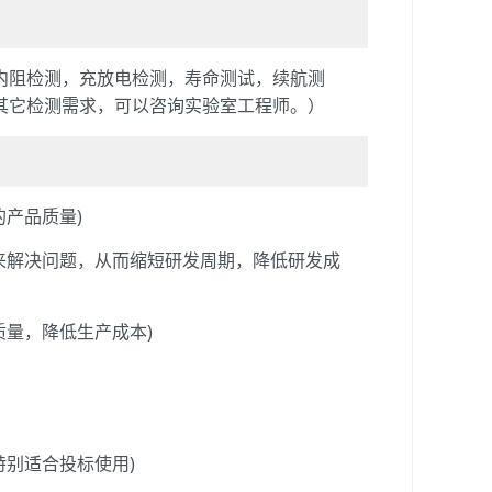
内阻检测，充放电检测，寿命测试，续航测
其它检测需求，可以咨询实验室工程师。）
产品质量)
来解决问题，从而缩短研发周期，降低研发成
质量，降低生产成本)
特别适合投标使用)