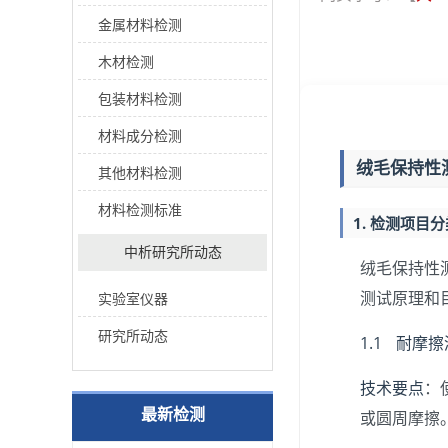
金属材料检测
木材检测
包装材料检测
材料成分检测
绒毛保持性
其他材料检测
材料检测标准
1. 检测项目
中析研究所动态
绒毛保持性
测试原理和
实验室仪器
研究所动态
1.1 耐摩
技术要点
：
最新检测
或圆周摩擦