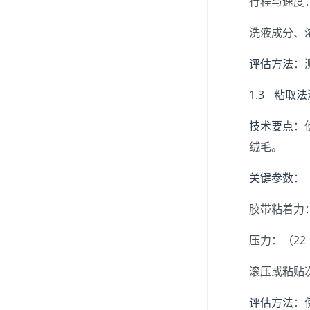
行程与速度
洗液成分、
评估方法
：
1.3 粘
技术要点
：
绒毛。
关键参数
：
胶带粘着力：通
压力：（22 
滚压或粘贴
评估方法
：