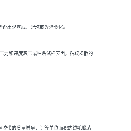
是否出现露底、起球或光泽变化。
的压力和速度滚压或粘贴试样表面，粘取松散的
量胶带的质量增量，计算单位面积的绒毛脱落