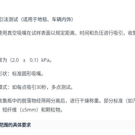
空吸引法测试（适用于地毯、车辆内饰）
使用真空吸嘴在试样表面以规定距离、时间和负压进行吸引，收
（2.0 ± 0.1）kPa。
形状：标准圆形吸嘴。
模式：如每点吸引30秒，多点测试。
收集瓶中的脱落物经筛网分离后，进行干燥称重。部分标准（如
、短纤维（≤5mm）和颗粒物。
测范围的具体要求