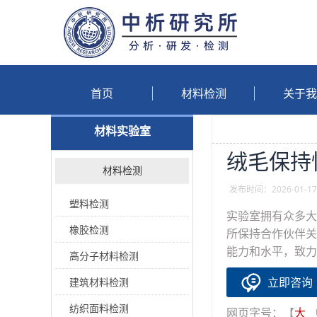
首页
材料检测
关于我
材料实验室
绒毛保持
材料检测
发布时间：2026-01-17
塑料检测
实验室拥有众多大
橡胶检测
所保持合作伙伴关
能力和水平，致力
高分子材料检测
立即咨询
建筑材料检测
纺织面料检测
网页字号：【
大