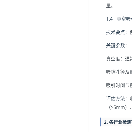
量。
1.4 真
技术要点
：
关键参数
：
真空度：通常为
吸嘴孔径及
吸引时间与
评估方法
：
（>5mm）
2. 各行业检