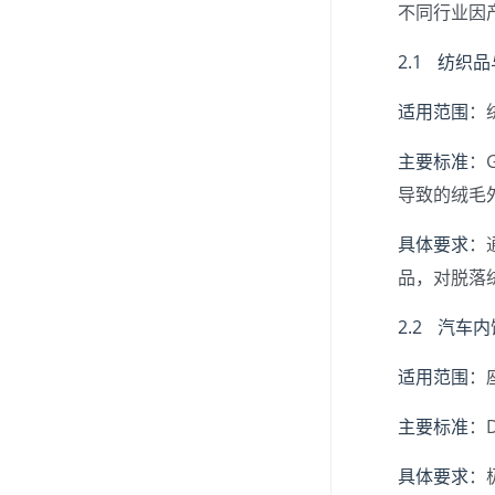
不同行业因
2.1 纺织
适用范围
：
主要标准
：
导致的绒毛
具体要求
：
品，对脱落
2.2 汽车内
适用范围
：
主要标准
：
具体要求
：