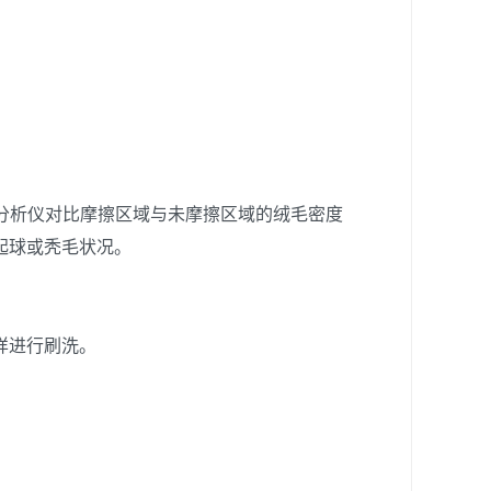
像分析仪对比摩擦区域与未摩擦区域的绒毛密度
起球或秃毛状况。
样进行刷洗。