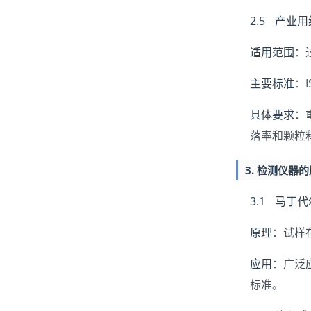
2.5 产业
适用范围
：
主要标准
：I
具体要求
：
落率和颗粒
3. 检测仪器
3.1 马丁
原理
：试样
应用
：广泛
标准。