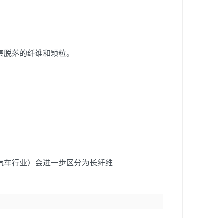
集脱落的纤维和颗粒。
汽车行业）会进一步区分为长纤维