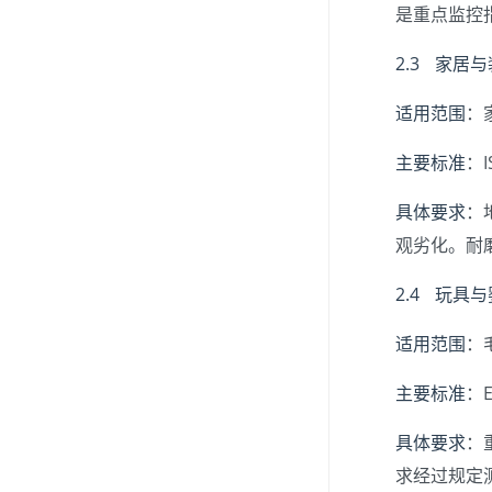
是重点监控
2.3 家居
适用范围
：
主要标准
：
具体要求
：
观劣化。耐
2.4 玩具
适用范围
：
主要标准
：
具体要求
：
求经过规定