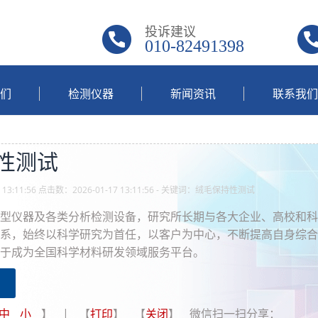
投诉建议
010-82491398
们
检测仪器
新闻资讯
联系我们
性测试
 13:11:56 点击数：2026-01-17 13:11:56 - 关键词：绒毛保持性测试
型仪器及各类分析检测设备，研究所长期与各大企业、高校和科
系，始终以科学研究为首任，以客户为中心，不断提高自身综合
于成为全国科学材料研发领域服务平台。
中
小
】 | 【
打印
】 【
关闭
】 微信扫一扫分享：