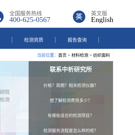
全国服务热线
英文版
400-625-0567
English
检测资质
报告查询
首页
>
材料检测
>
纺织面料
当前位置：
联系中析研究所
价格？周期？相关检测仪器？
研院
检测
想了解检测费用多少？
有哪些适合的检测项目？
检测服务流程是怎么样的呢？